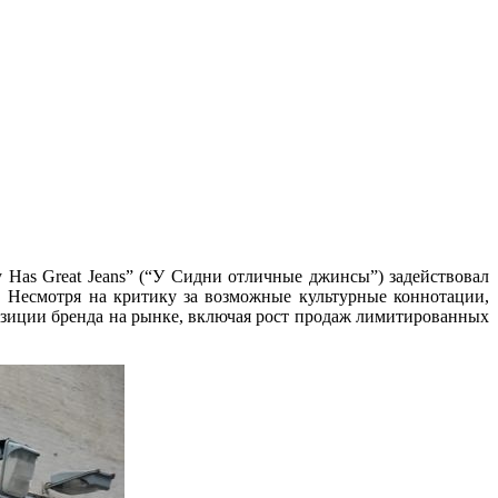
 Has Great Jeans” (“У Сидни отличные джинсы”) задействовал
 Несмотря на критику за возможные культурные коннотации,
озиции бренда на рынке, включая рост продаж лимитированных