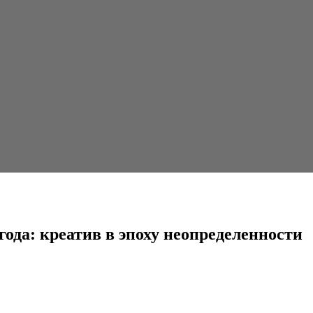
 в эпоху неопределенности
ода: креатив в эпоху неопределенности