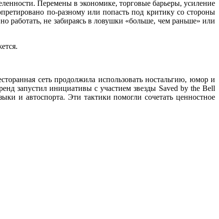
еленности. Перемены в экономике, торговые барьеры, усиление
рпретировано по-разному или попасть под критику со стороны
но работать, не забираясь в ловушки «больше, чем раньше» или
ется.
есторанная сеть продолжила использовать ностальгию, юмор и
енд запустил инициативы с участием звезды Saved by the Bell
зыки и автоспорта. Эти тактики помогли сочетать ценностное