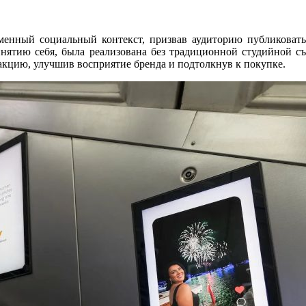
енный социальный контекст, призвав аудиторию публиковать 
инятию себя, была реализована без традиционной студийной съ
акцию, улучшив восприятие бренда и подтолкнув к покупке.