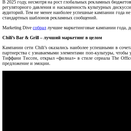
В 2025 году, несмотря на рост глобальных рекламных бюджето
регуляторного давления и насыщенность культурных дискусси
аудиторий. Тем не менее наиболее успешные кампании года не 
стандартных шаблонов рекламных сообщений.
Marketing Dive
собрал
лучшие маркетинговые кампании года, де
Chili’s Bar & Grill – лучший маркетинг в целом
Кампании сети Chili’s оказались наиболее успешными в соче
партнерства с узнаваемыми элементами поп-культуры, чтобы у
Тиффани Тиссен, открыл «филиал» в стиле сериала The Offic
предложение и эмоции.