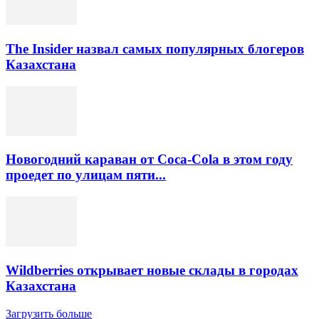
The Insider назвал самых популярных блогеров
Казахстана
Новогодний караван от Coca-Cola в этом году
проедет по улицам пяти...
Wildberries открывает новые склады в городах
Казахстана
Загрузить больше