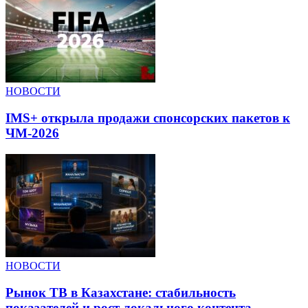
НОВОСТИ
IMS+ открыла продажи спонсорских пакетов к
ЧМ-2026
НОВОСТИ
Рынок ТВ в Казахстане: стабильность
показателей и рост локального контента