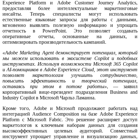
Experience Platform и Adobe Customer Journey Analytics,
предоставляя более интеллектуальные маркетинговые
инсайты. Теперь специалисты могут использовать
естественные языковые запросы для работы с данными,
мгновенно выявлять полезную информацию и упрощать
отчетность в PowerPoint. Это позволяет создавать
оперативные отчеты, основанные на данных, и
оптимизировать производительность кампаний.
«Adobe Marketing Agent демонстрирует потенциал, который
мы можем использовать в экосистеме Copilot и подобных
инструментах. Используя возможности Microsoft 365 Copilot
и AI-помощников в Adobe Experience Cloud, этот инструмент
позволяет маркетологам улучшить сотрудничество,
повысить эффективность и творческий потенциал,
оставаясь при этом в потоке работы»
, — заявил
корпоративный вице-президент подразделения Business and
Industry Copilot в Microsoft Чарльз Ламанна.
Кроме того, Adobe и Microsoft продолжают работать над
интеграцией Audience Composition на базе Adobe Experience
Platform с Microsoft Fabric. Это решение расширяет доступ
маркетологов к ключевым наборам данных для создания
высокоэффективных целевых аудиторий. Совместный
инструмент упрощает управление и визуализацию данных,