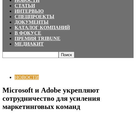
НОВОСТИ
СТАТЬИ
ИНТЕРВЬЮ
СПЕЦПРОЕКТЫ
ДОКУМЕНТЫ
КАТАЛОГ КОМПАНИЙ
В ФОКУСЕ
ПРЕМИЯ TRIBUNE
МЕДИАКИТ
Главная
НОВОСТИ
Microsoft и Adobe укрепляют сотрудничество для
усиления маркетинговых команд
НОВОСТИ
Microsoft и Adobe укрепляют
сотрудничество для усиления
маркетинговых команд