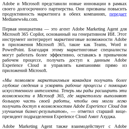
Adobe и Microsoft представили новые инновации в рамках
своего долгосрочного партнерства. Они призваны повысить
продуктивность маркетинга в обеих компаниях,
передает
Medianews4u.com.
Первая инициатива — это агент Adobe Marketing Agent для
Microsoft 365 Copilot, основанный на генеративном ИИ. Этот
инструмент интегрирует маркетинговые возможности Adobe
в приложения Microsoft 365, такие как Teams, Word и
PowerPoint. Благодаря этому маркетинговые специалисты
могут работать более эффективно, оставаясь в привычном
рабочем процессе, получать доступ к данным Adobe
Experience Cloud и управлять кампаниями прямо из
приложений Microsoft.
«Мы позволяем маркетинговым командам получать более
глубокие сведения и ускорять рабочие процессы с помощью
искусственного интеллекта. Теперь мы рады расширить эти
возможности в Microsoft 365, где маркетологи выполняют
большую часть своей работы, чтобы они могли легко
получить доступ к возможностям Adobe Experience Cloud для
улучшения бизнес-результатов»
, — отметил старший вице-
президент подразделения Experience Cloud Амит Ахуджа.
Adobe Marketing Agent также взаимодействует с Adobe