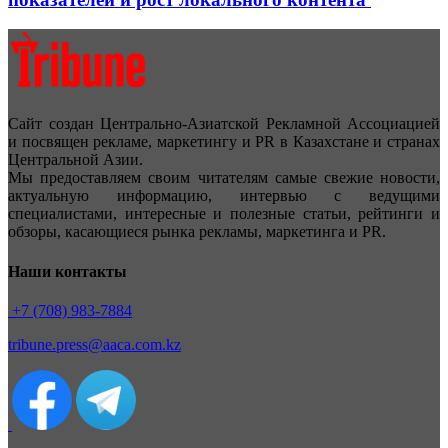
Сайт создан Центрально-Азиатской Рекламной Ассоциацией
и посвящен рекламе, маркетингу и PR в Казахстане и странах
Центральной Азии.
Мы предоставляем своим читателям самые свежие новости,
актуальную информацию, интервью с ведущими
специалистами, интересные и полезные статьи, рейтинги и
обзоры, касающиеся рынка рекламы, маркетинга и PR.
Наши контакты
+7 (708) 983-7884
tribune.press@aaca.com.kz