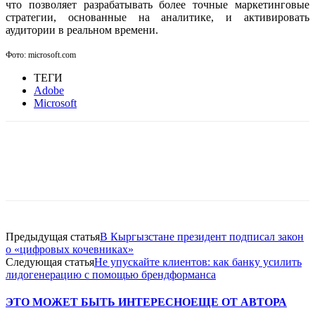
что позволяет разрабатывать более точные маркетинговые
стратегии, основанные на аналитике, и активировать
аудитории в реальном времени.
Фото: microsoft.com
ТЕГИ
Adobe
Microsoft
Facebook
WhatsApp
Telegram
Предыдущая статья
В Кыргызстане президент подписал закон
о «цифровых кочевниках»
Следующая статья
Не упускайте клиентов: как банку усилить
лидогенерацию с помощью брендформанса
ЭТО МОЖЕТ БЫТЬ ИНТЕРЕСНО
ЕЩЕ ОТ АВТОРА