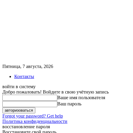
Пятница, 7 августа, 2026
Контакты
войти в систему
Добро пожаловать! Войдите в свою учётную запись
Ваше имя пользователя
Ваш пароль
Forgot your password? Get help
Политика конфиденциальности
восстановление пароля
Восстановите свой пароль