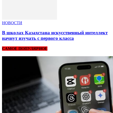
НОВОСТИ
В школах Казахстана искусственный интеллект
начнут изучать с первого класса
САМОЕ ПОПУЛЯРНОЕ