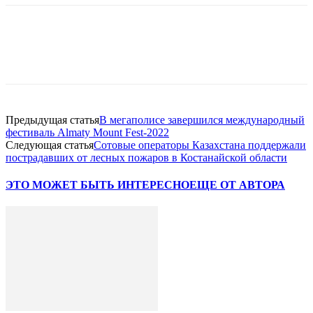
Facebook
WhatsApp
Telegram
Предыдущая статья
В мегаполисе завершился международный
фестиваль Almaty Mount Fest-2022
Следующая статья
Сотовые операторы Казахстана поддержали
пострадавших от лесных пожаров в Костанайской области
ЭТО МОЖЕТ БЫТЬ ИНТЕРЕСНО
ЕЩЕ ОТ АВТОРА