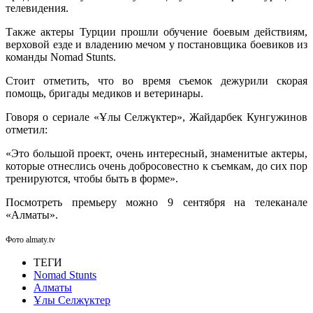
телевидения.
Также актеры Турции прошли обучение боевым действиям,
верховой езде и владению мечом у постановщика боевиков из
команды Nomad Stunts.
Стоит отметить, что во время съемок дежурили скорая
помощь, бригады медиков и ветеринары.
Говоря о сериале «Ұлы Селжүктер», Жайдарбек Кунгужинов
отметил:
«Это большой проект, очень интересный, знаменитые актеры,
которые отнеслись очень добросовестно к съемкам, до сих пор
тренируются, чтобы быть в форме».
Посмотреть премьеру можно 9 сентября на телеканале
«Алматы».
Фото almaty.tv
ТЕГИ
Nomad Stunts
Алматы
Ұлы Селжүктер