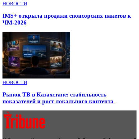
НОВОСТИ
IMS+ открыла продажи спонсорских пакетов к
ЧМ-2026
НОВОСТИ
Рынок ТВ в Казахстане: стабильность
показателей и рост локального контента