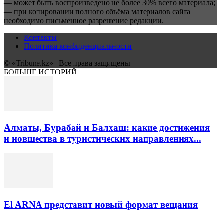
— может быть воспроизведено не более 30% всего материала;
— при копировании полного объёма материалов сайта
необходимо письменное разрешение редакции.
Контакты
Политика конфиденциальности
© «Tribune.kz» | Все права защищены
БОЛЬШЕ ИСТОРИЙ
Алматы, Бурабай и Балхаш: какие достижения
и новшества в туристических направлениях...
El ARNA представит новый формат вещания