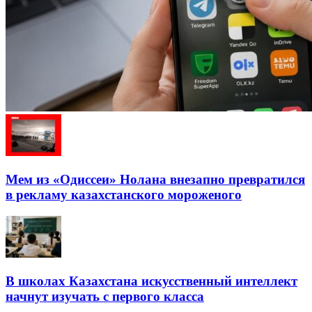
Мем из «Одиссеи» Нолана внезапно превратился
в рекламу казахстанского мороженого
В школах Казахстана искусственный интеллект
начнут изучать с первого класса