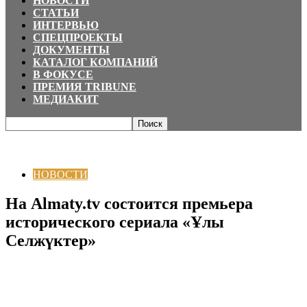
НОВОСТИ
СТАТЬИ
ИНТЕРВЬЮ
СПЕЦПРОЕКТЫ
ДОКУМЕНТЫ
КАТАЛОГ КОМПАНИЙ
В ФОКУСЕ
ПРЕМИЯ TRIBUNE
МЕДИАКИТ
Главная
НОВОСТИ
На Almaty.tv состоится премьера исторического
сериала «Ұлы Селжүктер»
НОВОСТИ
На Almaty.tv состоится премьера
исторического сериала «Ұлы
Селжүктер»