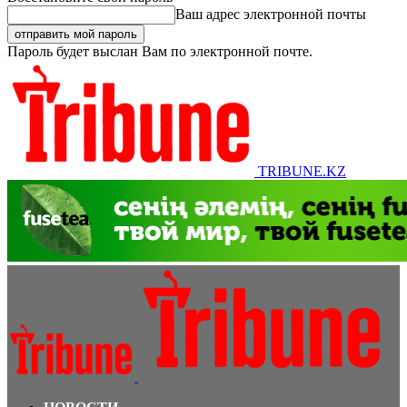
Ваш адрес электронной почты
Пароль будет выслан Вам по электронной почте.
TRIBUNE.KZ