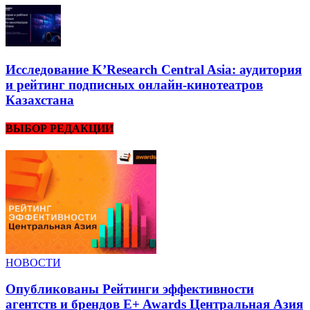
Исследование K’Research Central Asia: аудитория
и рейтинг подписных онлайн-кинотеатров
Казахстана
ВЫБОР РЕДАКЦИИ
НОВОСТИ
Опубликованы Рейтинги эффективности
агентств и брендов E+ Awards Центральная Азия