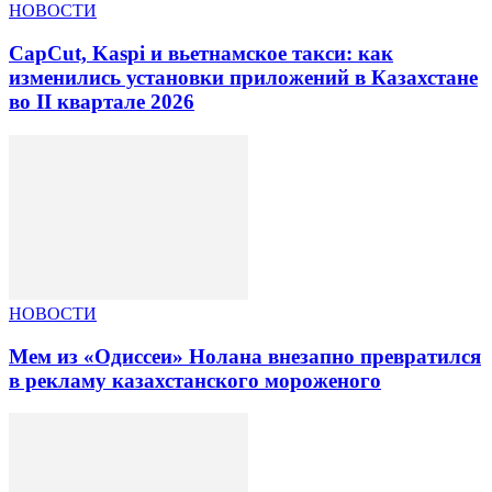
НОВОСТИ
CapCut, Kaspi и вьетнамское такси: как
изменились установки приложений в Казахстане
во II квартале 2026
НОВОСТИ
Мем из «Одиссеи» Нолана внезапно превратился
в рекламу казахстанского мороженого