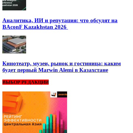
Аналитика, ИИ и репутация: что обсудят на
BAconF Kazakhstan 2026
Кинотеатр, музеи, рынок и гостиница: каким
будет первый Marwin Alemi в Казахстане
ВЫБОР РЕДАКЦИИ