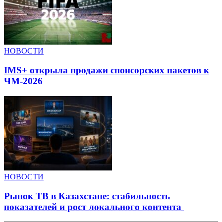
НОВОСТИ
IMS+ открыла продажи спонсорских пакетов к
ЧМ-2026
НОВОСТИ
Рынок ТВ в Казахстане: стабильность
показателей и рост локального контента