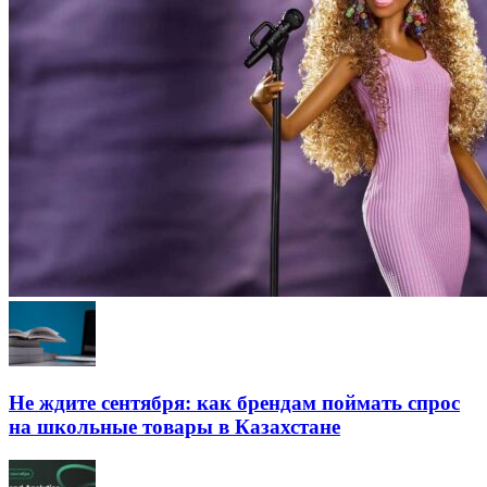
Не ждите сентября: как брендам поймать спрос
на школьные товары в Казахстане