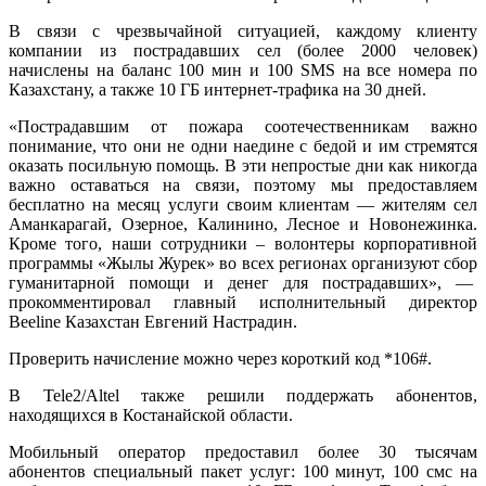
В связи с чрезвычайной ситуацией, каждому клиенту
компании из пострадавших сел (более 2000 человек)
начислены на баланс 100 мин и 100 SMS на все номера по
Казахстану, а также 10 ГБ интернет-трафика на 30 дней.
«Пострадавшим от пожара соотечественникам важно
понимание, что они не одни наедине с бедой и им стремятся
оказать посильную помощь. В эти непростые дни как никогда
важно оставаться на связи, поэтому мы предоставляем
бесплатно на месяц услуги своим клиентам — жителям сел
Аманкарагай, Озерное, Калинино, Лесное и Новонежинка.
Кроме того, наши сотрудники – волонтеры корпоративной
программы «Жылы Журек» во всех регионах организуют сбор
гуманитарной помощи и денег для пострадавших», —
прокомментировал главный исполнительный директор
Beeline Казахстан Евгений Настрадин.
Проверить начисление можно через короткий код *106#.
В Tele2/Altel также решили поддержать абонентов,
находящихся в Костанайской области.
Мобильный оператор предоставил более 30 тысячам
абонентов специальный пакет услуг: 100 минут, 100 смс на