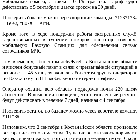
мобильные номера, а также 10 ГБ трафика. Тариф будет
действовать с 5 сентября и дается сроком на 30 дней.
Проверить баланс можно через короткие команды: *123*1*3#
– Tele2, *807# — Altel.
Кроме того, в ходе поддержки работы экстренных служб,
задействованных в тушении пожаров, оператор развернул
мобильную Базовую Станцию для обеспечения связью
сотрудников МЧС.
Тем временем, абонентам activ/Kcell в Костанайской области
начислен бонусный пакет в связи с чрезвычайной ситуацией в
регионе — 45 мин для звонков абонентам других операторов
по Казахстану и 8 ГБ мобильного интернет-трафика.
Оператор охватил всю область, поддержав почти 220 тысяч
абонентов. В компании сообщили, что начисленные ресурсы
будут действовать в течение 7 дней, начиная с 4 сентября.
Проверить остаток по балансу можно через короткую команду
*111*3#.
Напомним, что 2 сентября в Костанайской области произошло
возгорание лесного массива. Тушение осложнялось порывами
ветра, сильной жарой и отсутствием подъездных путей. Около