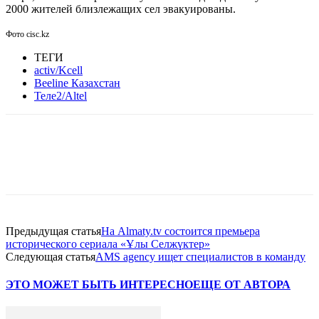
2000 жителей близлежащих сел эвакуированы.
Фото cisc.kz
ТЕГИ
activ/Kcell
Beeline Казахстан
Теле2/Altel
Facebook
WhatsApp
Telegram
Предыдущая статья
На Almaty.tv состоится премьера
исторического сериала «Ұлы Селжүктер»
Следующая статья
AMS agency ищет специалистов в команду
ЭТО МОЖЕТ БЫТЬ ИНТЕРЕСНО
ЕЩЕ ОТ АВТОРА