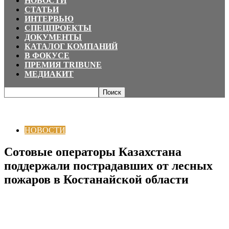
НОВОСТИ
СТАТЬИ
ИНТЕРВЬЮ
СПЕЦПРОЕКТЫ
ДОКУМЕНТЫ
КАТАЛОГ КОМПАНИЙ
В ФОКУСЕ
ПРЕМИЯ TRIBUNE
МЕДИАКИТ
Главная
НОВОСТИ
Сотовые операторы Казахстана поддержали
пострадавших от лесных пожаров в Костанайской области
НОВОСТИ
Сотовые операторы Казахстана
поддержали пострадавших от лесных
пожаров в Костанайской области