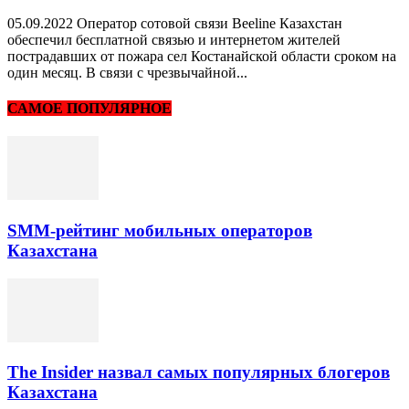
05.09.2022 Оператор сотовой связи Beeline Казахстан
обеспечил бесплатной связью и интернетом жителей
пострадавших от пожара сел Костанайской области сроком на
один месяц. В связи с чрезвычайной...
САМОЕ ПОПУЛЯРНОЕ
SMM-рейтинг мобильных операторов
Казахстана
The Insider назвал самых популярных блогеров
Казахстана