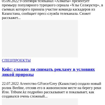
05.09.2022 9 сентября телеканал «Алматы» презентует
премьеру популярного турецкого сериала «Ұлы Селжүктер», в
съемках которого приняла участие команда каскадеров из
Казахстана, сообщает пресс-служба телеканала. Сюжет
расскажет...
СПЕЦПРОЕКТЫ
Кейс: сложно ли снимать рекламу в условиях
дикой природы
22.07.2022 Агентство GForce/Grey (Казахстан) создало новый
ролик Beeline, отсняв его в живописном месте на берегу реки
Или. Tribune.kz подробно рассказывает и показывает, как
создавался очень сложный...