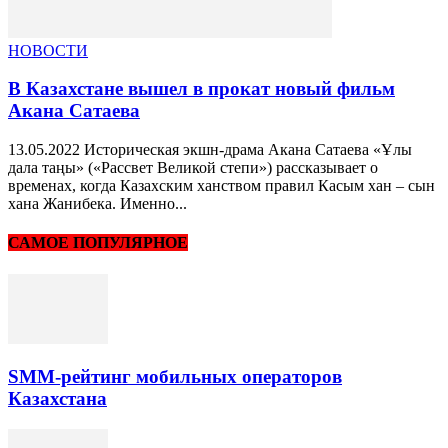
НОВОСТИ
В Казахстане вышел в прокат новый фильм
Акана Сатаева
13.05.2022 Историческая экшн-драма Акана Сатаева «Ұлы
дала таңы» («Рассвет Великой степи») рассказывает о
временах, когда Казахским ханством правил Касым хан – сын
хана Жанибека. Именно...
САМОЕ ПОПУЛЯРНОЕ
SMM-рейтинг мобильных операторов
Казахстана