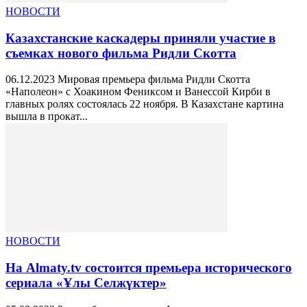
НОВОСТИ
Казахстанские каскадеры приняли участие в
съемках нового фильма Ридли Скотта
06.12.2023 Мировая премьера фильма Ридли Скотта
«Наполеон» с Хоакином Фениксом и Ванессой Кирби в
главных ролях состоялась 22 ноября. В Казахстане картина
вышла в прокат...
НОВОСТИ
На Almaty.tv состоится премьера исторического
сериала «Ұлы Селжүктер»