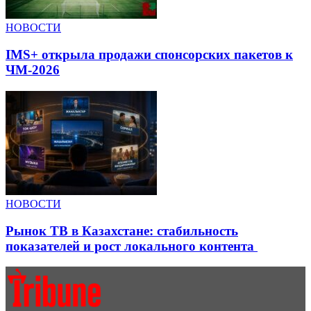
НОВОСТИ
IMS+ открыла продажи спонсорских пакетов к
ЧМ-2026
НОВОСТИ
Рынок ТВ в Казахстане: стабильность
показателей и рост локального контента