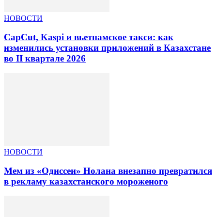
НОВОСТИ
CapCut, Kaspi и вьетнамское такси: как
изменились установки приложений в Казахстане
во II квартале 2026
НОВОСТИ
Мем из «Одиссеи» Нолана внезапно превратился
в рекламу казахстанского мороженого