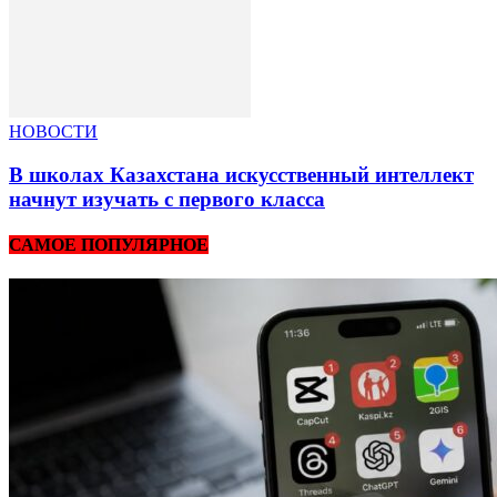
НОВОСТИ
В школах Казахстана искусственный интеллект
начнут изучать с первого класса
САМОЕ ПОПУЛЯРНОЕ