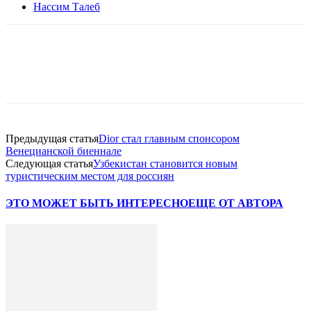
Нассим Талеб
Facebook
WhatsApp
Telegram
Предыдущая статья
Dior стал главным спонсором
Венецианской биеннале
Следующая статья
Узбекистан становится новым
туристическим местом для россиян
ЭТО МОЖЕТ БЫТЬ ИНТЕРЕСНО
ЕЩЕ ОТ АВТОРА