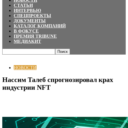
НОВОСТИ
СТАТЬИ
ИНТЕРВЬЮ
СПЕЦПРОЕКТЫ
ДОКУМЕНТЫ
КАТАЛОГ КОМПАНИЙ
В ФОКУСЕ
ПРЕМИЯ TRIBUNE
МЕДИАКИТ
Главная
НОВОСТИ
Нассим Талеб спрогнозировал крах индустрии NFT
НОВОСТИ
Нассим Талеб спрогнозировал крах
индустрии NFT