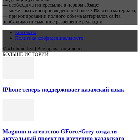
— необходима гиперссылка в первом абзаце;
— может быть воспроизведено не более 30% всего материала;
— при копировании полного объёма материалов сайта
необходимо письменное разрешение редакции.
Контакты
Политика конфиденциальности
© «Tribune.kz» | Все права защищены
БОЛЬШЕ ИСТОРИЙ
IPhone теперь поддерживает казахский язык
Magnum и агентство GForce/Grey создали
актуальный проект по изучению казахского