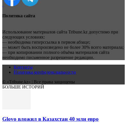
Политика сайта
Использование материалов сайта Tribune.kz допустимо при
следующих условиях:
— необходима гиперссылка в первом абзаце;
— может быть воспроизведено не более 30% всего материала;
— при копировании полного объёма материалов сайта
необходимо письменное разрешение редакции.
Контакты
Политика конфиденциальности
© «Tribune.kz» | Все права защищены
БОЛЬШЕ ИСТОРИЙ
Glovo вложил в Казахстан 40 млн евро