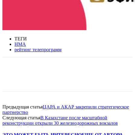
ТЕГИ
НМА
рейтинг телепрограмм
Facebook
WhatsApp
Telegram
Предыдущая статья
ЦАРА и АКАР закрепили стратегическое
партнерство
Следующая статья
В Казахстане после масштабной
реконструкции открыли 30 железнодорожных вокзалов
ЭТО МОЖЕТ БЫТЬ ИНТЕРЕСНО
ЕЩЕ ОТ АВТОРА