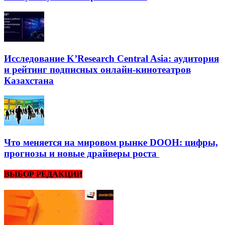
Исследование K’Research Central Asia: аудитория
и рейтинг подписных онлайн-кинотеатров
Казахстана
Что меняется на мировом рынке DOOH: цифры,
прогнозы и новые драйверы роста
ВЫБОР РЕДАКЦИИ