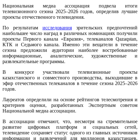
Национальная медиа ассоциация подвела итоги
телевизионного сезона 2025–2026 годов, определив лучшие
проекты отечественного телевидения.
По результатам
исследования
зрительских предпочтений
наибольшее число наград в различных номинациях получили
проекты Первого канала «Евразия», телеканалов Qazaqstan,
КТК и Седьмого канала. Именно эти вещатели в течение
сезона предложили аудитории наиболее востребованные
информационные, аналитические, художественные и
развлекательные программы.
В конкурсе участвовали телевизионные проекты
казахстанского и совместного производства, выходившие в
эфир отечественных телеканалов в течение сезона 2025–2026
годов.
Лауреатов определили на основе рейтингов телесмотрения и
критериев оценки, разработанных Экспертным советом
Национальной медиа ассоциации.
В ассоциации отмечают, что, несмотря на стремительное
развитие цифровых платформ и социальных сетей,
телевидение сохраняет статус одного из главных источников
информации и развлечений для миллионов казахстанцев.