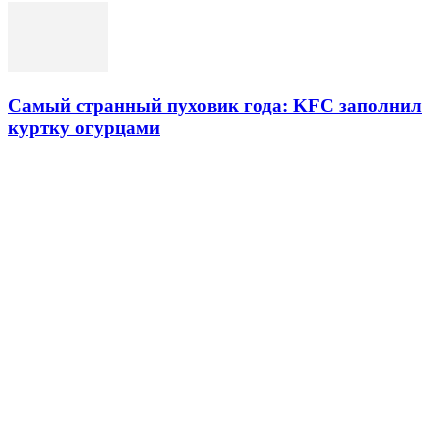
Самый странный пуховик года: KFC заполнил
куртку огурцами