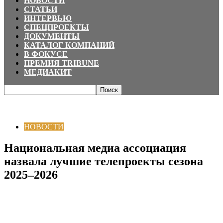
НОВОСТИ
СТАТЬИ
ИНТЕРВЬЮ
СПЕЦПРОЕКТЫ
ДОКУМЕНТЫ
КАТАЛОГ КОМПАНИЙ
В ФОКУСЕ
ПРЕМИЯ TRIBUNE
МЕДИАКИТ
Главная
НОВОСТИ
Национальная медиа ассоциация назвала лучшие
телепроекты сезона 2025–2026
НОВОСТИ
Национальная медиа ассоциация
назвала лучшие телепроекты сезона
2025–2026