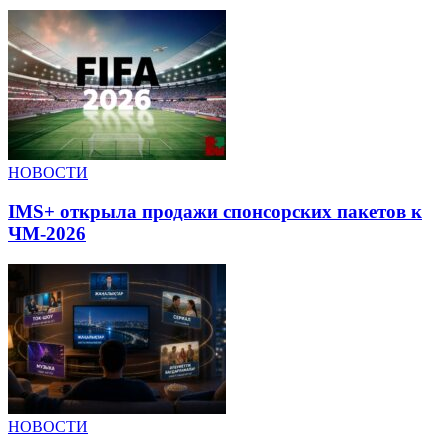
НОВОСТИ
IMS+ открыла продажи спонсорских пакетов к
ЧМ-2026
НОВОСТИ