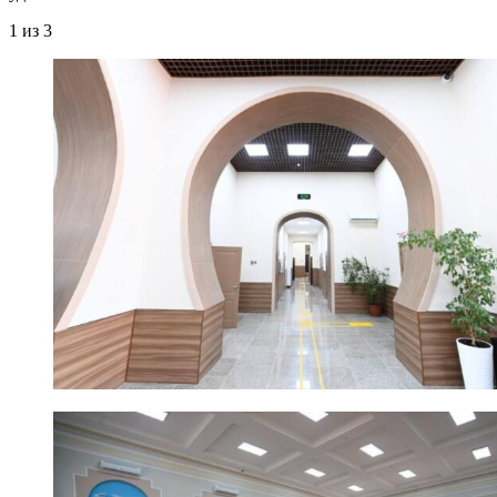
1
из 3