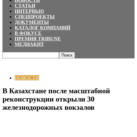
НОВОСТИ
СТАТЬИ
ИНТЕРВЬЮ
СПЕЦПРОЕКТЫ
ДОКУМЕНТЫ
КАТАЛОГ КОМПАНИЙ
В ФОКУСЕ
ПРЕМИЯ TRIBUNE
МЕДИАКИТ
Главная
НОВОСТИ
В Казахстане после масштабной реконструкции
открыли 30 железнодорожных вокзалов
НОВОСТИ
В Казахстане после масштабной
реконструкции открыли 30
железнодорожных вокзалов