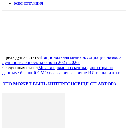
реконструкция
Facebook
WhatsApp
Telegram
Предыдущая статья
Национальная медиа ассоциация назвала
лучшие телепроекты сезона 2025–2026
Следующая статья
Meta впервые назначила директора по
данным: бывший CMO возглавит развитие ИИ и аналитики
ЭТО МОЖЕТ БЫТЬ ИНТЕРЕСНО
ЕЩЕ ОТ АВТОРА