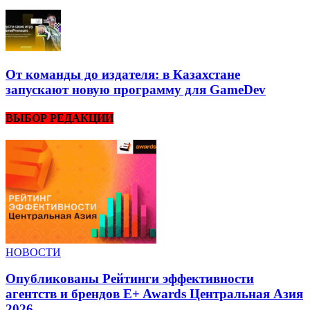
От команды до издателя: в Казахстане
запускают новую программу для GameDev
ВЫБОР РЕДАКЦИИ
НОВОСТИ
Опубликованы Рейтинги эффективности
агентств и брендов E+ Awards Центральная Азия
2026