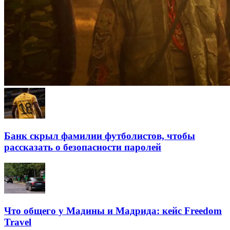
Банк скрыл фамилии футболистов, чтобы
рассказать о безопасности паролей
Что общего у Мадины и Мадрида: кейс Freedom
Travel