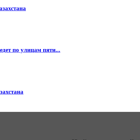
азахстана
едет по улицам пяти...
азахстана