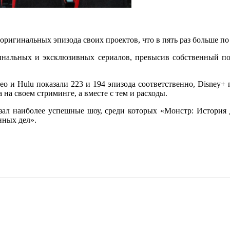
оригинальных эпизода своих проектов, что в пять раз больше п
гинальных и эксклюзивных сериалов, превысив собственный пок
ideo и Hulu показали 223 и 194 эпизода соответственно, Disney
 на своем стриминге, а вместе с тем и расходы.
казал наиболее успешные шоу, среди которых «Монстр: Истори
нных дел».