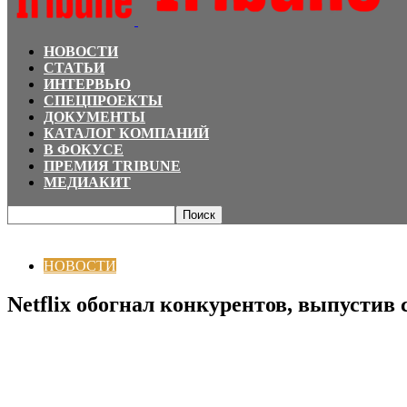
НОВОСТИ
СТАТЬИ
ИНТЕРВЬЮ
СПЕЦПРОЕКТЫ
ДОКУМЕНТЫ
КАТАЛОГ КОМПАНИЙ
В ФОКУСЕ
ПРЕМИЯ TRIBUNE
МЕДИАКИТ
Главная
НОВОСТИ
Netflix обогнал конкурентов, выпустив свыше тысячи 
НОВОСТИ
Netflix обогнал конкурентов, выпустив