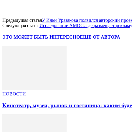
Предыдущая статья
У Ильи Уразакова появился авторский проек
Следующая статья
Исследование AMDG: где размещает рекламу
ЭТО МОЖЕТ БЫТЬ ИНТЕРЕСНО
ЕЩЕ ОТ АВТОРА
НОВОСТИ
Кинотеатр, музеи, рынок и гостиница: каким буд