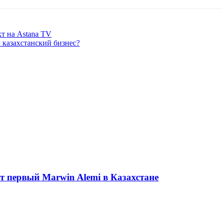
т на Astana TV
 казахстанский бизнес?
ет первый Marwin Alemi в Казахстане