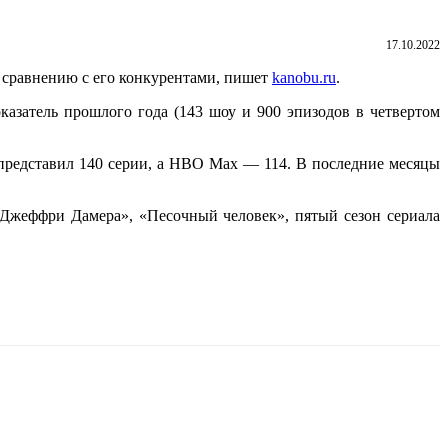
17.10.2022
о сравнению с его конкурентами, пишет
kanobu.ru
.
азатель прошлого года (143 шоу и 900 эпизодов в четвертом
+ представил 140 серии, а HBO Max — 114. В последние месяцы
я Джеффри Дамера», «Песочный человек», пятый сезон сериала