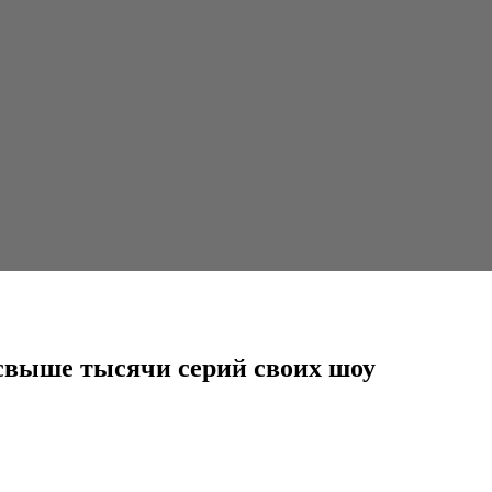
серий своих шоу
 свыше тысячи серий своих шоу