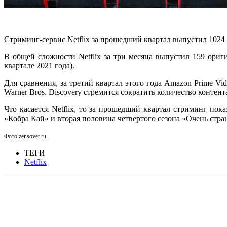
Стриминг-сервис Netflix за прошедший квартал выпустил 1024 
В общей сложности Netflix за три месяца выпустил 159 ори
квартале 2021 года).
Для сравнения, за третий квартал этого года Amazon Prime V
Warner Bros. Discovery стремится сократить количество контента
Что касается Netflix, то за прошедший квартал стриминг по
«Кобра Кай» и вторая половина четвертого сезона «Очень стра
Фото zensovet.ru
ТЕГИ
Netflix
Facebook
WhatsApp
Telegram