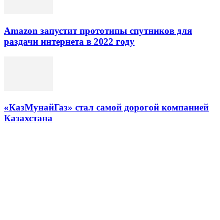
Amazon запустит прототипы спутников для
раздачи интернета в 2022 году
«КазМунайГаз» стал самой дорогой компанией
Казахстана