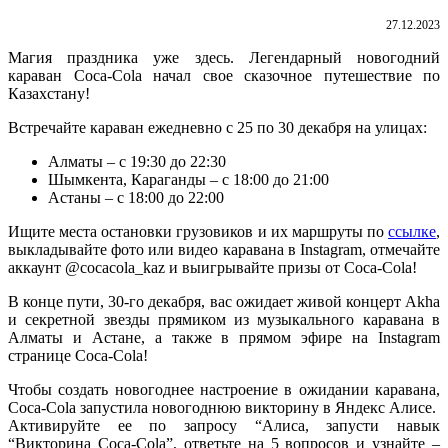
27.12.2023
Магия праздника уже здесь. Легендарный новогодний
караван Coca-Cola начал свое сказочное путешествие по
Казахстану!
Встречайте караван ежедневно с 25 по 30 декабря на улицах:
Алматы – с 19:30 до 22:30
Шымкента, Караганды – с 18:00 до 21:00
Астаны – с 18:00 до 22:00
Ищите места остановки грузовиков и их маршруты по
ссылке
,
выкладывайте фото или видео каравана в Instagram, отмечайте
аккаунт @cocacola_kaz и выигрывайте призы от Coca-Cola!
В конце пути, 30-го декабря, вас ожидает живой концерт Akha
и секретной звезды прямиком из музыкального каравана в
Алматы и Астане, а также в прямом эфире на Instagram
странице Coca-Cola!
Чтобы создать новогоднее настроение в ожидании каравана,
Coca-Cola запустила новогоднюю викторину в Яндекс Алисе.
Активируйте ее по запросу “Алиса, запусти навык
“Викторина Coca-Cola”, ответьте на 5 вопросов и узнайте –