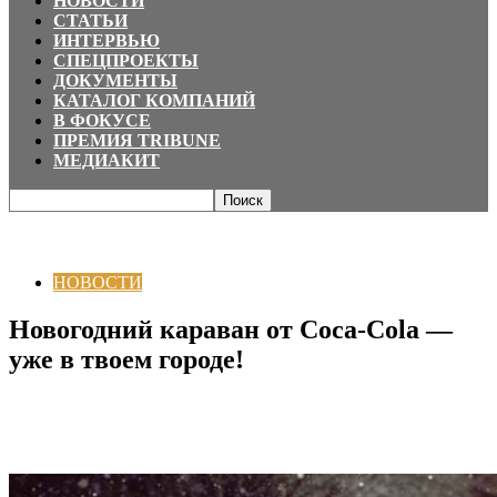
НОВОСТИ
СТАТЬИ
ИНТЕРВЬЮ
СПЕЦПРОЕКТЫ
ДОКУМЕНТЫ
КАТАЛОГ КОМПАНИЙ
В ФОКУСЕ
ПРЕМИЯ TRIBUNE
МЕДИАКИТ
Главная
НОВОСТИ
Новогодний караван от Coca-Cola — уже в твоем
городе!
НОВОСТИ
Новогодний караван от Coca-Cola —
уже в твоем городе!