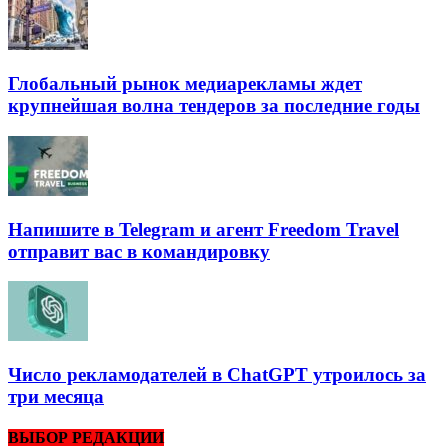
Глобальный рынок медиарекламы ждет
крупнейшая волна тендеров за последние годы
Напишите в Telegram и агент Freedom Travel
отправит вас в командировку
Число рекламодателей в ChatGPT утроилось за
три месяца
ВЫБОР РЕДАКЦИИ