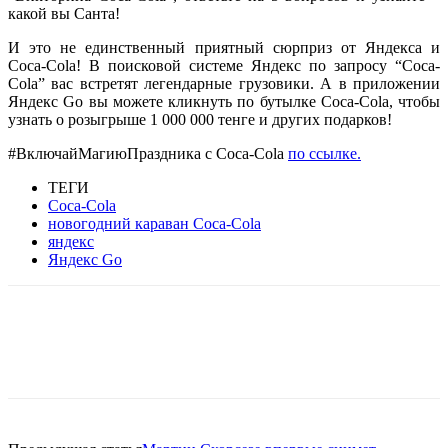
какой вы Санта!
И это не единственный приятный сюрприз от Яндекса и
Coca-Cola! В поисковой системе Яндекс по запросу “Coca-
Cola” вас встретят легендарные грузовики. А в приложении
Яндекс Go вы можете кликнуть по бутылке Coca-Cola, чтобы
узнать о розыгрыше 1 000 000 тенге и других подарков!
#ВключайМагиюПраздника с Coca-Cola
по ссылке.
ТЕГИ
Coca-Cola
новогодний караван Coca-Cola
яндекс
Яндекс Go
Facebook
WhatsApp
Telegram