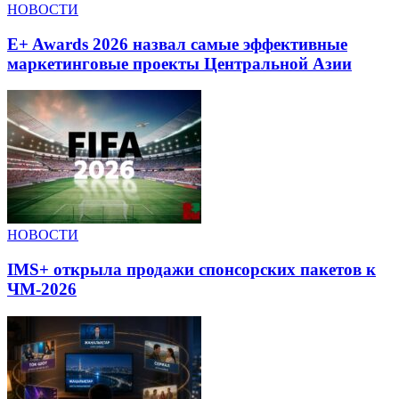
НОВОСТИ
E+ Awards 2026 назвал самые эффективные
маркетинговые проекты Центральной Азии
НОВОСТИ
IMS+ открыла продажи спонсорских пакетов к
ЧМ-2026