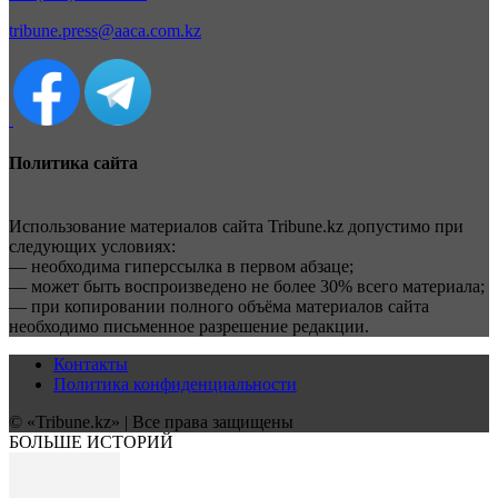
tribune.press@aaca.com.kz
Политика сайта
Использование материалов сайта Tribune.kz допустимо при
следующих условиях:
— необходима гиперссылка в первом абзаце;
— может быть воспроизведено не более 30% всего материала;
— при копировании полного объёма материалов сайта
необходимо письменное разрешение редакции.
Контакты
Политика конфиденциальности
© «Tribune.kz» | Все права защищены
БОЛЬШЕ ИСТОРИЙ