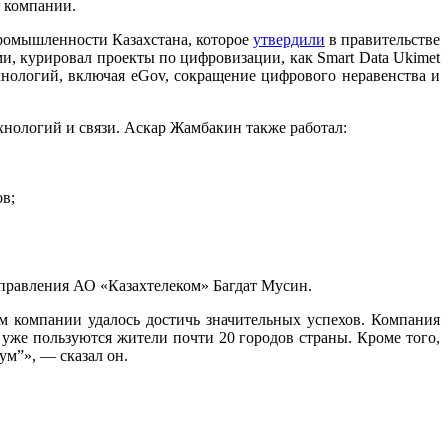
 компании.
промышленности Казахстана, которое
утвердили
в правительстве
, курировал проекты по цифровизации, как Smart Data Ukimet
нологий, включая eGov, сокращение цифрового неравенства и
нологий и связи. Аскар Жамбакин также работал:
ов;
 правления АО «Казахтелеком» Багдат Мусин.
ом компании удалось достичь значительных успехов. Компания
уже пользуются жители почти 20 городов страны. Кроме того,
ум”», — сказал он.