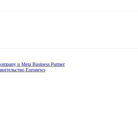
Company и Meta Business Partner
авительство Euronews