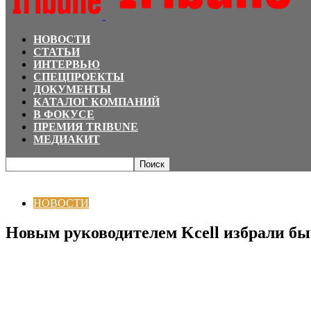
НОВОСТИ
СТАТЬИ
ИНТЕРВЬЮ
СПЕЦПРОЕКТЫ
ДОКУМЕНТЫ
КАТАЛОГ КОМПАНИЙ
В ФОКУСЕ
ПРЕМИЯ TRIBUNE
МЕДИАКИТ
Главная
НОВОСТИ
Новым руководителем Kcell избрали бывшего вице-м
НОВОСТИ
Новым руководителем Kcell избрали б