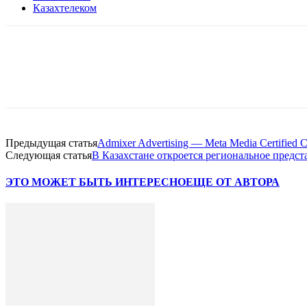
Казахтелеком
Facebook
WhatsApp
Telegram
Предыдущая статья
Admixer Advertising — Meta Media Certified 
Следующая статья
В Казахстане откроется региональное предст
ЭТО МОЖЕТ БЫТЬ ИНТЕРЕСНО
ЕЩЕ ОТ АВТОРА