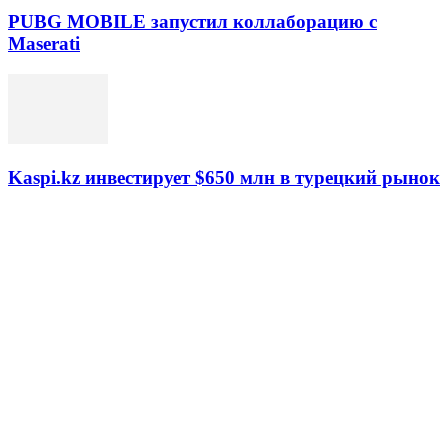
PUBG MOBILE запустил коллаборацию с
Maserati
Kaspi.kz инвестирует $650 млн в турецкий рынок