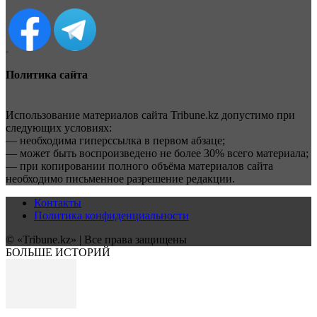
Политика сайта
Использование материалов сайта Tribune.kz допустимо при
следующих условиях:
— необходима гиперссылка в первом абзаце;
— может быть воспроизведено не более 30% всего материала;
— при копировании полного объёма материалов сайта
необходимо письменное разрешение редакции.
Контакты
Политика конфиденциальности
© «Tribune.kz» | Все права защищены
БОЛЬШЕ ИСТОРИЙ