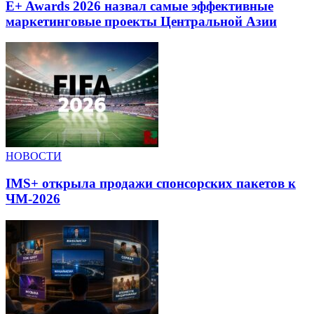
E+ Awards 2026 назвал самые эффективные
маркетинговые проекты Центральной Азии
НОВОСТИ
IMS+ открыла продажи спонсорских пакетов к
ЧМ-2026