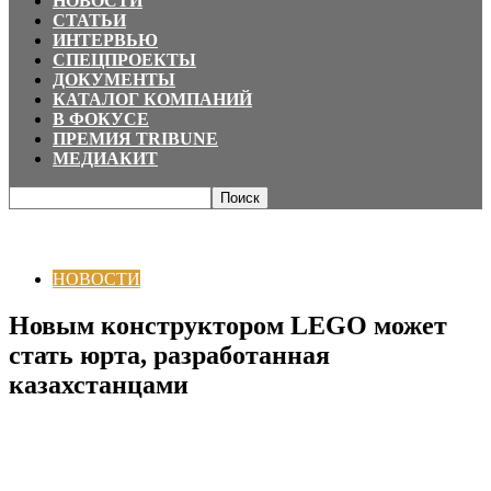
НОВОСТИ
СТАТЬИ
ИНТЕРВЬЮ
СПЕЦПРОЕКТЫ
ДОКУМЕНТЫ
КАТАЛОГ КОМПАНИЙ
В ФОКУСЕ
ПРЕМИЯ TRIBUNE
МЕДИАКИТ
Главная
НОВОСТИ
Новым конструктором LEGO может стать юрта,
разработанная казахстанцами
НОВОСТИ
Новым конструктором LEGO может
стать юрта, разработанная
казахстанцами