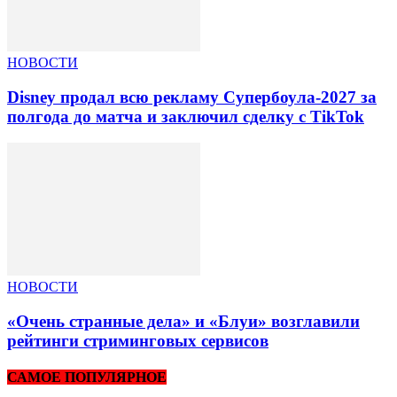
НОВОСТИ
Disney продал всю рекламу Супербоула-2027 за
полгода до матча и заключил сделку с TikTok
НОВОСТИ
«Очень странные дела» и «Блуи» возглавили
рейтинги стриминговых сервисов
САМОЕ ПОПУЛЯРНОЕ