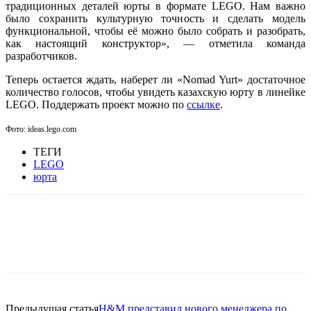
традиционных деталей юрты в формате LEGO. Нам важно
было сохранить культурную точность и сделать модель
функциональной, чтобы её можно было собрать и разобрать,
как настоящий конструктор», — отметила команда
разработчиков.
Теперь остается ждать, наберет ли «Nomad Yurt» достаточное
количество голосов, чтобы увидеть казахскую юрту в линейке
LEGO. Поддержать проект можно по
ссылке
.
Фото: ideas.lego.com
ТЕГИ
LEGO
юрта
Facebook
WhatsApp
Telegram
Предыдущая статья
H&M представил нового менеджера по