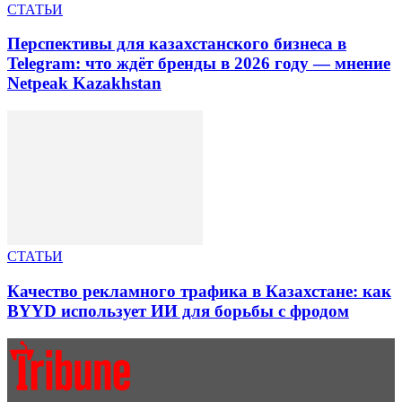
СТАТЬИ
Перспективы для казахстанского бизнеса в
Telegram: что ждёт бренды в 2026 году — мнение
Netpeak Kazakhstan
СТАТЬИ
Качество рекламного трафика в Казахстане: как
BYYD использует ИИ для борьбы с фродом