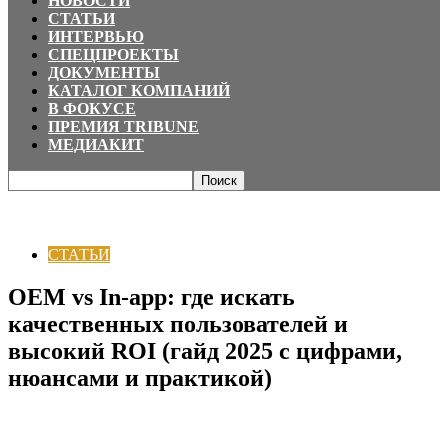
НОВОСТИ
СТАТЬИ
ИНТЕРВЬЮ
СПЕЦПРОЕКТЫ
ДОКУМЕНТЫ
КАТАЛОГ КОМПАНИЙ
В ФОКУСЕ
ПРЕМИЯ TRIBUNE
МЕДИАКИТ
Главная
СТАТЬИ
OEM vs In-app: где искать качественных пользователей
и высокий ROI (гайд 2025...
СТАТЬИ
OEM vs In-app: где искать
качественных пользователей и
высокий ROI (гайд 2025 с цифрами,
нюансами и практикой)