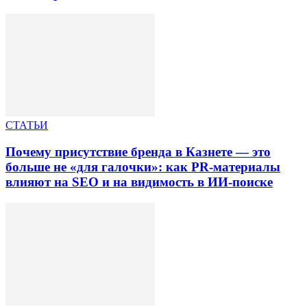
СТАТЬИ
Почему присутствие бренда в Казнете — это
больше не «для галочки»: как PR-материалы
влияют на SEO и на видимость в ИИ-поиске