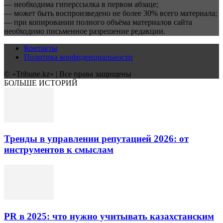
— необходима гиперссылка в первом абзаце;
— может быть воспроизведено не более 30% всего материала;
— при копировании полного объёма материалов сайта
необходимо письменное разрешение редакции.
Контакты
Политика конфиденциальности
© «Tribune.kz» | Все права защищены
БОЛЬШЕ ИСТОРИЙ
Тренды в управлении репутацией 2026: от
инструментов к смыслам
PR в 2025: что нужно учитывать казахстанским