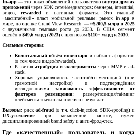
In-app
— это показ объявлений пользователю
внутри других
приложений
через SDK сетей/медиаторов: баннеры, interstitial,
видео,
rewarded
и нативные форматы. Это главный
«масштабный» пласт мобильной рекламы: рынок
in-app
в
мире, по оценке Grand View Research, —
≈$200,5 млрд в 2025
с двузначными темпами роста до 2033. В США сегмент
оценён в
$49,6 млрд (2023)
с прогнозом
$110+ млрд к 2030
.
Сильные стороны:
Колоссальный объём инвентаря
и гибкость форматов
(в том числе видео/rewarded).
Развитая
атрибуция и эксперименты
через MMP и ad-
stack.
Хорошая управляемость частотой/сегментацией (при
грамотной настройке) и подтверждённая
исследованиями
зависимость эффективности от
факторов размещения
: размер/позиция/тайминг
плейсмента значительно меняют результат.
Вызовы:
риск
ad-fraud
(в т.ч. click-injection, SDK-spoofing) и
UX-утомление
при завышенной частоте; нужен
дисциплинированный brand safety и анти-фрод-стек.
Где «качественный» пользователь и когда