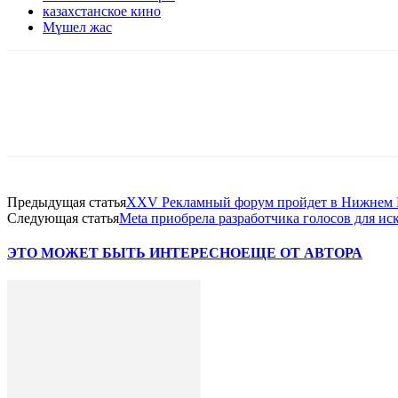
казахстанское кино
Мүшел жас
Facebook
WhatsApp
Telegram
Предыдущая статья
XXV Рекламный форум пройдет в Нижнем 
Следующая статья
Meta приобрела разработчика голосов для и
ЭТО МОЖЕТ БЫТЬ ИНТЕРЕСНО
ЕЩЕ ОТ АВТОРА