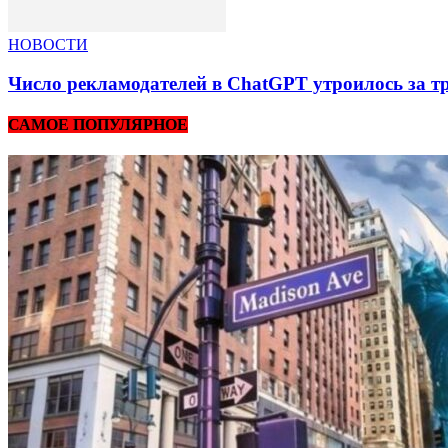
НОВОСТИ
Число рекламодателей в ChatGPT утроилось за т
САМОЕ ПОПУЛЯРНОЕ