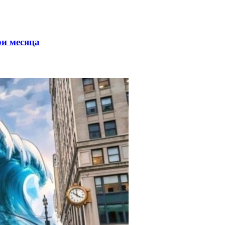
ри месяца