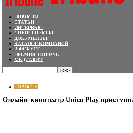
НОВОСТИ
СТАТЬИ
ИНТЕРВЬЮ
СПЕЦПРОЕКТЫ
ДОКУМЕНТЫ
КАТАЛОГ КОМПАНИЙ
В ФОКУСЕ
ПРЕМИЯ TRIBUNE
МЕДИАКИТ
Главная
НОВОСТИ
Онлайн-кинотеатр Unico Play приступил к съемкам 
НОВОСТИ
Онлайн-кинотеатр Unico Play приступ