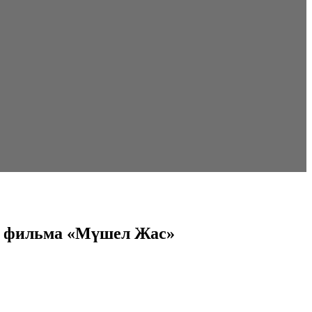
го фильма «Мүшел Жас»