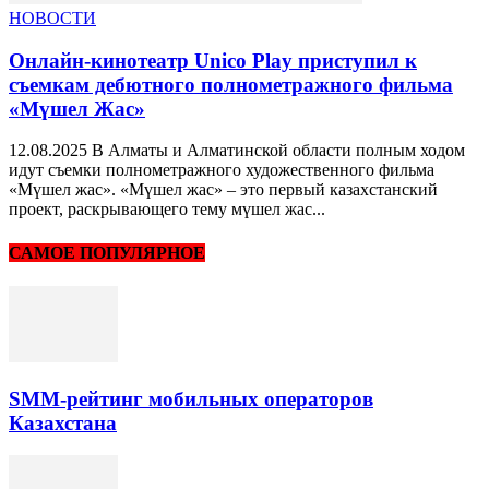
НОВОСТИ
Онлайн-кинотеатр Unico Play приступил к
съемкам дебютного полнометражного фильма
«Мүшел Жас»
12.08.2025 В Алматы и Алматинской области полным ходом
идут съемки полнометражного художественного фильма
«Мүшел жас». «Мүшел жас» – это первый казахстанский
проект, раскрывающего тему мүшел жас...
САМОЕ ПОПУЛЯРНОЕ
SMM-рейтинг мобильных операторов
Казахстана