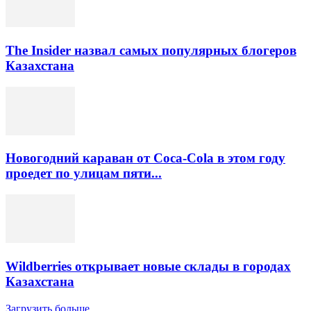
The Insider назвал самых популярных блогеров
Казахстана
Новогодний караван от Coca-Cola в этом году
проедет по улицам пяти...
Wildberries открывает новые склады в городах
Казахстана
Загрузить больше