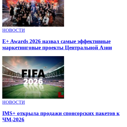
НОВОСТИ
E+ Awards 2026 назвал самые эффективные
маркетинговые проекты Центральной Азии
НОВОСТИ
IMS+ открыла продажи спонсорских пакетов к
ЧМ-2026