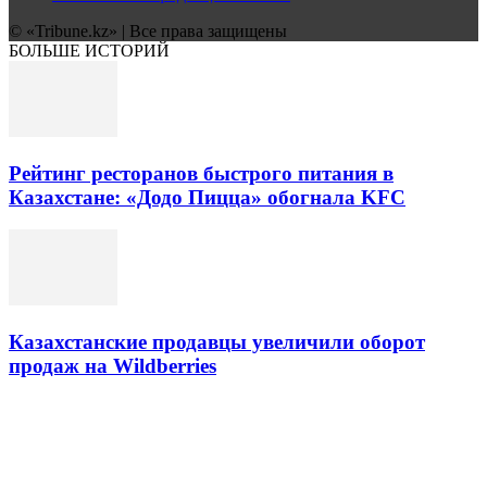
© «Tribune.kz» | Все права защищены
БОЛЬШЕ ИСТОРИЙ
Рейтинг ресторанов быстрого питания в
Казахстане: «Додо Пицца» обогнала KFC
Казахстанские продавцы увеличили оборот
продаж на Wildberries