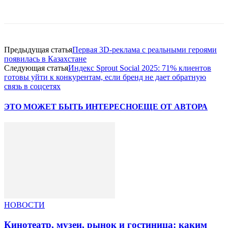
Facebook
WhatsApp
Telegram
Предыдущая статья
Первая 3D-реклама с реальными героями
появилась в Казахстане
Следующая статья
Индекс Sprout Social 2025: 71% клиентов
готовы уйти к конкурентам, если бренд не дает обратную
связь в соцсетях
ЭТО МОЖЕТ БЫТЬ ИНТЕРЕСНО
ЕЩЕ ОТ АВТОРА
НОВОСТИ
Кинотеатр, музеи, рынок и гостиница: каким