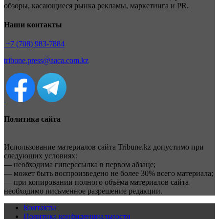
обзоры, касающиеся рынка рекламы, маркетинга и PR.
Наши контакты
+7 (708) 983-7884
tribune.press@aaca.com.kz
Политика сайта
Использование материалов сайта Tribune.kz допустимо при
следующих условиях:
— необходима гиперссылка в первом абзаце;
— может быть воспроизведено не более 30% всего материала;
— при копировании полного объёма материалов сайта
необходимо письменное разрешение редакции.
Контакты
Политика конфиденциальности