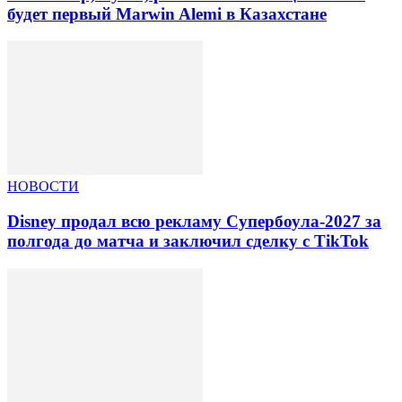
будет первый Marwin Alemi в Казахстане
НОВОСТИ
Disney продал всю рекламу Супербоула-2027 за
полгода до матча и заключил сделку с TikTok