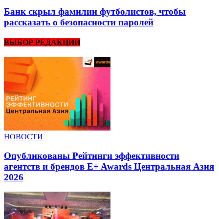
Банк скрыл фамилии футболистов, чтобы
рассказать о безопасности паролей
ВЫБОР РЕДАКЦИИ
НОВОСТИ
Опубликованы Рейтинги эффективности
агентств и брендов E+ Awards Центральная Азия
2026