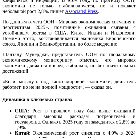
конфликтов и инфляции. В этом году, по прогнозу ООН,
экономика не только стабилизируется, но и покажет
небольшой рост 2,8%, пишет
Associated Press
.
По данным отчета ООН «Мировая экономическая ситуация и
перспективы 2025», позитивные ожидания связаны с
устойчивым ростом в США, Китае, Индии и Индонезии.
Помимо этого, восстанавливается экономика Европейского
союза, Японии и Великобритании, но более медленно.
Шантану Мукерджи, представитель ООН по глобальному
экономическому мониторингу, отметил, что мировая
экономика движется вперед стабильно, но без значительных
достижений.
«Если заглянуть под капот мировой экономики, двигатель
работает, но не на полной мощности», — сказал он.
Динамика в ключевых странах
США
: Рост в прошлом году был выше ожиданий
благодаря высоким расходам потребителей и
государства. Однако в 2025 году он замедлится с 2,8% до
1,9%.
Китай
: Экономический рост снизится с 4,9% в 2024