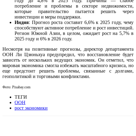
году до 4,8% в 2025 году. Причины — слабое
потребление и проблемы в секторе недвижимости,
которые правительство пытается решить через
инвестиции и меры поддержки.
Индия
: Прогноз роста составит 6,6% к 2025 году, чему
способствуют активное потребление и рост инвестиций.
Регион Южной Азии, в целом, ожидает рост на 5,7% в
2025 году и 6% в 2026 году.
Несмотря на позитивные прогнозы, директор департамента
ООН Ли Цзюньхуа предупредил, что восстановление будет
зависеть от нескольких ведущих экономик. Он отметил, что
мировая экономика смогла избежать масштабного кризиса, но
еще предстоит решить проблемы, связанные с долгами,
геополитикой и торговыми конфликтами.
Фото: Pixabay.com
ТЕГИ
ООН
рост экономики