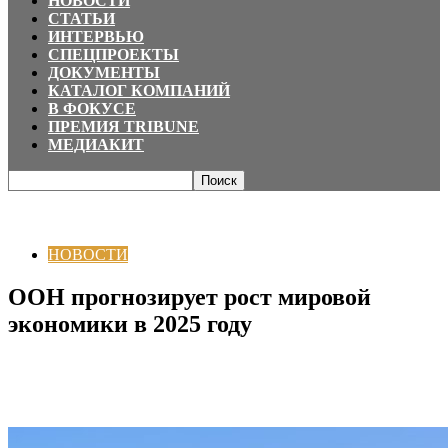
НОВОСТИ
СТАТЬИ
ИНТЕРВЬЮ
СПЕЦПРОЕКТЫ
ДОКУМЕНТЫ
КАТАЛОГ КОМПАНИЙ
В ФОКУСЕ
ПРЕМИЯ TRIBUNE
МЕДИАКИТ
Главная
НОВОСТИ
ООН прогнозирует рост мировой экономики в 2025
году
НОВОСТИ
ООН прогнозирует рост мировой
экономики в 2025 году