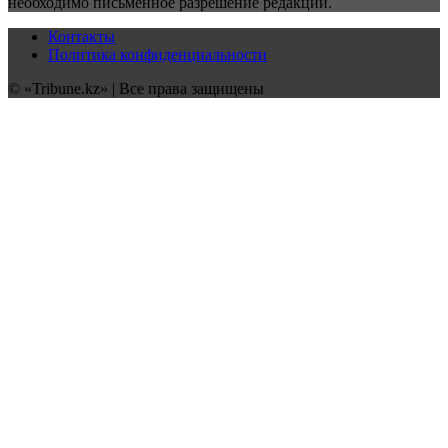
необходимо письменное разрешение редакции.
Контакты
Политика конфиденциальности
© «Tribune.kz» | Все права защищены