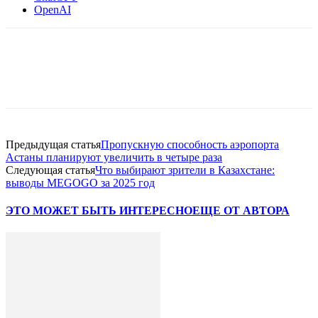
OpenAI
Facebook
WhatsApp
Telegram
Предыдущая статья
Пропускную способность аэропорта
Астаны планируют увеличить в четыре раза
Следующая статья
Что выбирают зрители в Казахстане:
выводы MEGOGO за 2025 год
ЭТО МОЖЕТ БЫТЬ ИНТЕРЕСНО
ЕЩЕ ОТ АВТОРА