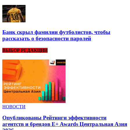
Банк скрыл фамилии футболистов, чтобы
рассказать о безопасности паролей
ВЫБОР РЕДАКЦИИ
НОВОСТИ
Опубликованы Рейтинги эффективности
агентств и брендов E+ Awards Центральная Азия