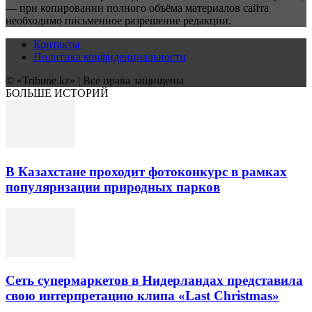
— при копировании полного объёма материалов сайта
необходимо письменное разрешение редакции.
Контакты
Политика конфиденциальности
© «Tribune.kz» | Все права защищены
БОЛЬШЕ ИСТОРИЙ
В Казахстане проходит фотоконкурс в рамках
популяризации природных парков
Сеть супермаркетов в Нидерландах представила
свою интерпретацию клипа «Last Christmas»