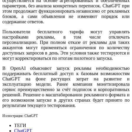
осуществляется на основе агрегированных и обезличенных
параметров, без анализа конкретных переписок. ChatGPT при
этом продолжает функционировать независимо от рекламных
блоков, а сами объявления не изменяют порядок или
содержание ответов.
Пользователи бесплатного тарифа могут управлять
настройками рекламы, в том числе отключать
персонализацию. При полном отказе от рекламы для таких
аккаунтов могут применяться ограничения по количеству
доступных запросов в день. Эти условия также тестируются и
могут корректироваться по итогам пилотного запуска.
В OpenAI объясняют запуск рекламы необходимостью
поддерживать бесплатный доступ к базовым возможностям
ChatGPT на фоне растущих затрат на развитие и
эксплуатацию модели. Ранее компания монетизировала
сервис преимущественно за счёт подписок и корпоративных
решений. Решение о масштабировании рекламного формата и
его возможном запуске в других странах будет принято по
результатам текущего тестирования.
Иллюстрация: ChatGPT
ТЕГИ
ChatGPT