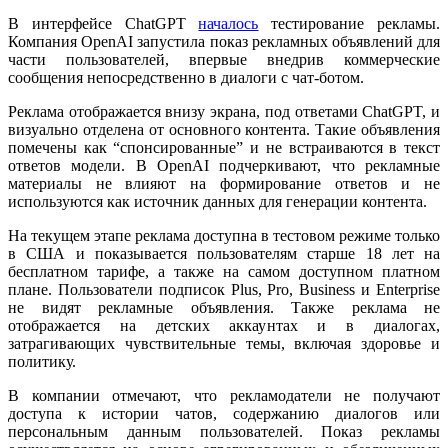
В интерфейсе ChatGPT
началось
тестирование рекламы.
Компания OpenAI запустила показ рекламных объявлений для
части пользователей, впервые внедрив коммерческие
сообщения непосредственно в диалоги с чат-ботом.
Реклама отображается внизу экрана, под ответами ChatGPT, и
визуально отделена от основного контента. Такие объявления
помечены как “спонсированные” и не встраиваются в текст
ответов модели. В OpenAI подчеркивают, что рекламные
материалы не влияют на формирование ответов и не
используются как источник данных для генерации контента.
На текущем этапе реклама доступна в тестовом режиме только
в США и показывается пользователям старше 18 лет на
бесплатном тарифе, а также на самом доступном платном
плане. Пользователи подписок Plus, Pro, Business и Enterprise
не видят рекламные объявления. Также реклама не
отображается на детских аккаунтах и в диалогах,
затрагивающих чувствительные темы, включая здоровье и
политику.
В компании отмечают, что рекламодатели не получают
доступа к истории чатов, содержанию диалогов или
персональным данным пользователей. Показ рекламы