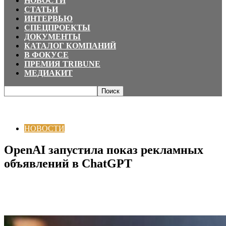
НОВОСТИ
СТАТЬИ
ИНТЕРВЬЮ
СПЕЦПРОЕКТЫ
ДОКУМЕНТЫ
КАТАЛОГ КОМПАНИЙ
В ФОКУСЕ
ПРЕМИЯ TRIBUNE
МЕДИАКИТ
Главная
НОВОСТИ
OpenAI запустила показ рекламных объявлений в
ChatGPT
НОВОСТИ
OpenAI запустила показ рекламных
объявлений в ChatGPT