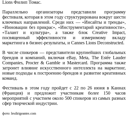
Lions Филип Томас.
Параллельно организаторы представили программу
фестиваля, которая в этом году структурирована вокруг шести
ключевых направлений. Среди них — «Инсайты и тренды»,
«Инновации без прикрас», «Инструментарий креативности»,
«Талант и культура», а также блок Creative Impact,
посвященный эффективности и измеримому вкладу
маркетинга в бизнес-результаты, и Cannes Lions Deconstructed.
В числе спикеров — представители крупнейших глобальных
брендов и компаний, включая eBay, Meta, The Estée Lauder
Companies, Procter & Gamble и Mastercard. Программа также
затронет влияние искусственного интеллекта на маркетинг,
новые подходы к построению брендов и развитие креативных
команд.
Фестиваль в этом году пройдет с 22 по 26 июня в Каннах
(Франция) и предложит участникам более 150 часов
мероприятий с участием около 500 спикеров из самых разных
сфер творческой индустрии.
фото: lesdirigeantes.com