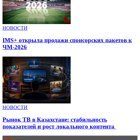
НОВОСТИ
IMS+ открыла продажи спонсорских пакетов к
ЧМ-2026
НОВОСТИ
Рынок ТВ в Казахстане: стабильность
показателей и рост локального контента