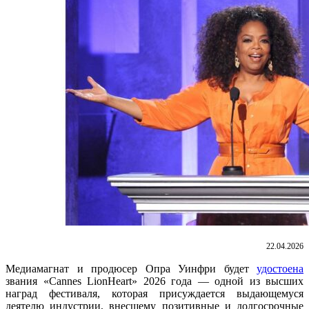
22.04.2026
Медиамагнат и продюсер Опра Уинфри будет
удостоена
звания «Cannes LionHeart» 2026 года — одной из высших
наград фестиваля, которая присуждается выдающемуся
деятелю индустрии, внесшему позитивные и долгосрочные