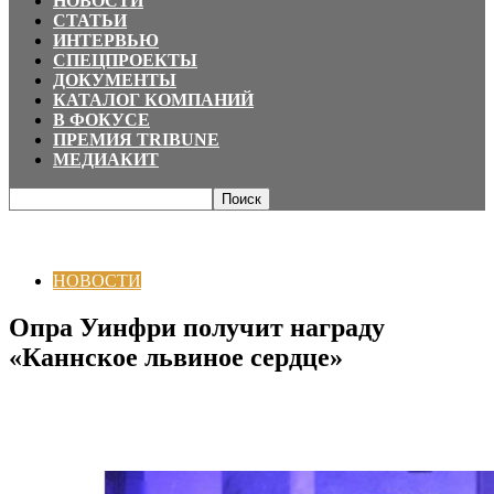
НОВОСТИ
СТАТЬИ
ИНТЕРВЬЮ
СПЕЦПРОЕКТЫ
ДОКУМЕНТЫ
КАТАЛОГ КОМПАНИЙ
В ФОКУСЕ
ПРЕМИЯ TRIBUNE
МЕДИАКИТ
Главная
НОВОСТИ
Опра Уинфри получит награду «Каннское львиное
сердце»
НОВОСТИ
Опра Уинфри получит награду
«Каннское львиное сердце»