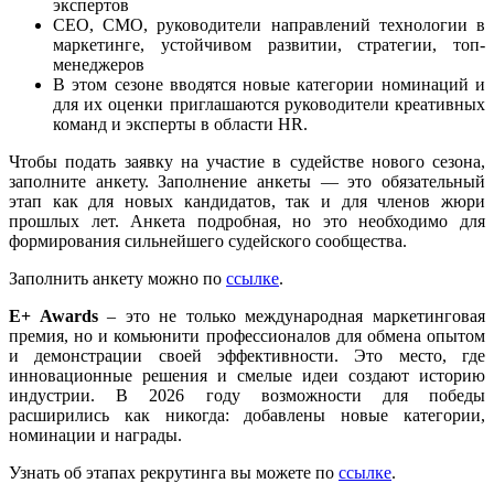
экспертов
СЕО, СМО, руководители направлений технологии в
маркетинге, устойчивом развитии, стратегии, топ-
менеджеров
В этом сезоне вводятся новые категории номинаций и
для их оценки приглашаются руководители креативных
команд и эксперты в области HR.
Чтобы подать заявку на участие в судействе нового сезона,
заполните анкету. Заполнение анкеты — это обязательный
этап как для новых кандидатов, так и для членов жюри
прошлых лет. Анкета подробная, но это необходимо для
формирования сильнейшего судейского сообщества.
Заполнить анкету можно по
ссылке
.
E+ Awards
– это не только международная маркетинговая
премия, но и комьюнити профессионалов для обмена опытом
и демонстрации своей эффективности. Это место, где
инновационные решения и смелые идеи создают историю
индустрии. В 2026 году возможности для победы
расширились как никогда: добавлены новые категории,
номинации и награды.
Узнать об этапах рекрутинга вы можете по
ссылке
.