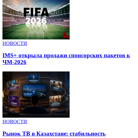
НОВОСТИ
IMS+ открыла продажи спонсорских пакетов к
ЧМ-2026
НОВОСТИ
Рынок ТВ в Казахстане: стабильность