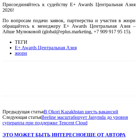
Присоединяйтесь к судейству E+ Awards Центральная Азия
2026!
По вопросам подачи заявок, партнерства и участия в жюри
обращайтесь к менеджеру E+ Awards Центральная Азия –
Айше Мулюковой (global@eplus.marketing, +7 909 917 95 15).
ТЕГИ
E+ Awards Центральная Азия
жюри
Facebook
WhatsApp
Telegram
Предыдущая статья
В Okori Kazakhstan шесть вакансий
Следующая статья
Beeline масштабирует Janymda до уровня
супераппа при поддержке Tencent Cloud
ЭТО МОЖЕТ БЫТЬ ИНТЕРЕСНО
ЕЩЕ ОТ АВТОРА