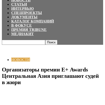
НОВОСТИ
СТАТЬИ
ИНТЕРВЬЮ
СПЕЦПРОЕКТЫ
ДОКУМЕНТЫ
КАТАЛОГ КОМПАНИЙ
В ФОКУСЕ
ПРЕМИЯ TRIBUNE
МЕДИАКИТ
Главная
НОВОСТИ
Организаторы премии Е+ Awards Центральная Азия
приглашают судей в жюри
НОВОСТИ
Организаторы премии Е+ Awards
Центральная Азия приглашают судей
в жюри