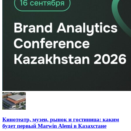
Кинотеатр, музеи, рынок и гостиница: каким
будет первый Marwin Alemi в Казахстане