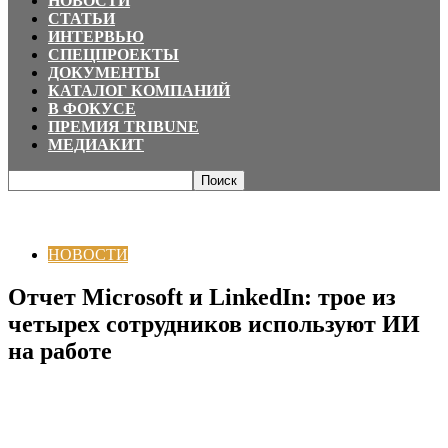
НОВОСТИ
СТАТЬИ
ИНТЕРВЬЮ
СПЕЦПРОЕКТЫ
ДОКУМЕНТЫ
КАТАЛОГ КОМПАНИЙ
В ФОКУСЕ
ПРЕМИЯ TRIBUNE
МЕДИАКИТ
Главная
НОВОСТИ
Отчет Microsoft и LinkedIn: трое из четырех
сотрудников используют ИИ на работе
НОВОСТИ
Отчет Microsoft и LinkedIn: трое из
четырех сотрудников используют ИИ
на работе