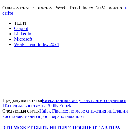
Ознакомится с отчетом Work Trend Index 2024 можно
на
сайте
.
ТЕГИ
Copilot
LinkedIn
Microsoft
Work Trend Index 2024
Facebook
WhatsApp
Telegram
Предыдущая статья
Казахстанцы смогут бесплатно обучиться
IT-специальностям на Skills Enbek
Следующая статья
Halyk Finance: по мере снижения инфляции
восстанавливается рост заработных плат
ЭТО МОЖЕТ БЫТЬ ИНТЕРЕСНО
ЕЩЕ ОТ АВТОРА