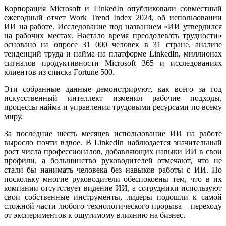
Корпорация Microsoft и LinkedIn опубликовали совместный
ежегодный отчет Work Trend Index 2024, об использовании
ИИ на работе. Исследование под названием «ИИ утвердился
на рабочих местах. Настало время преодолевать трудности»
основано на опросе 31 000 человек в 31 стране, анализе
тенденций труда и найма на платформе LinkedIn, миллионах
сигналов продуктивности Microsoft 365 и исследованиях
клиентов из списка Fortune 500.
Эти собранные данные демонстрируют, как всего за год
искусственный интеллект изменил рабочие подходы,
процессы найма и управления трудовыми ресурсами по всему
миру.
За последние шесть месяцев использование ИИ на работе
выросло почти вдвое. В LinkedIn наблюдается значительный
рост числа профессионалов, добавляющих навыки ИИ в свои
профили, а большинство руководителей отмечают, что не
стали бы нанимать человека без навыков работы с ИИ. Но
поскольку многие руководители обеспокоены тем, что в их
компании отсутствует видение ИИ, а сотрудники используют
свои собственные инструменты, лидеры подошли к самой
сложной части любого технологического прорыва – переходу
от экспериментов к ощутимому влиянию на бизнес.