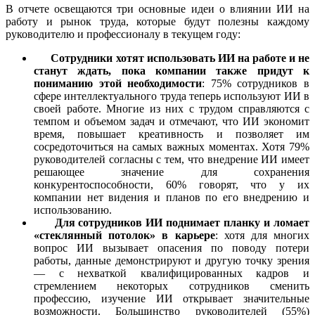
В отчете освещаются три основные идеи о влиянии ИИ на
работу и рынок труда, которые будут полезны каждому
руководителю и профессионалу в текущем году:
Сотрудники хотят использовать ИИ на работе и не
станут ждать, пока компании также придут к
пониманию этой необходимости
: 75% сотрудников в
сфере интеллектуального труда теперь используют ИИ в
своей работе. Многие из них с трудом справляются с
темпом и объемом задач и отмечают, что ИИ экономит
время, повышает креативность и позволяет им
сосредоточиться на самых важных моментах. Хотя 79%
руководителей согласны с тем, что внедрение ИИ имеет
решающее значение для сохранения
конкурентоспособности, 60% говорят, что у их
компании нет видения и планов по его внедрению и
использованию.
Для сотрудников ИИ поднимает планку и ломает
«стеклянный потолок» в карьере
: хотя для многих
вопрос ИИ вызывает опасения по поводу потери
работы, данные демонстрируют и другую точку зрения
— с нехваткой квалифицированных кадров и
стремлением некоторых сотрудников сменить
профессию, изучение ИИ открывает значительные
возможности. Большинство руководителей (55%)