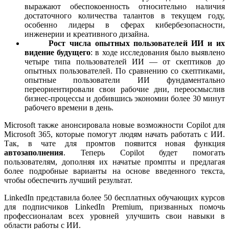
выражают обеспокоенность относительно наличия
достаточного количества талантов в текущем году,
особенно лидеры в сферах кибербезопасности,
инженерии и креативного дизайна.
Рост числа опытных пользователей ИИ и их
видение будущего
: в ходе исследования было выявлено
четыре типа пользователей ИИ — от скептиков до
опытных пользователей. По сравнению со скептиками,
опытные пользователи ИИ фундаментально
переориентировали свои рабочие дни, переосмыслив
бизнес-процессы и добившись экономии более 30 минут
рабочего времени в день.
Microsoft также анонсировала новые возможности Copilot для
Microsoft 365, которые помогут людям начать работать с ИИ.
Так, в чате для промтов появится новая функция
автозаполнения
. Теперь Copilot будет помогать
пользователям, дополняя их начатые промпты и предлагая
более подробные варианты на основе введенного текста,
чтобы обеспечить лучший результат.
LinkedIn представила более
50 бесплатных обучающих курсов
для подписчиков LinkedIn Premium, призванных помочь
профессионалам всех уровней улучшить свои навыки в
области работы с ИИ.