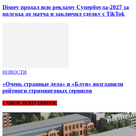
Disney продал всю рекламу Супербоула-2027 за
полгода до матча и заключил сделку с TikTok
НОВОСТИ
«Очень странные дела» и «Блуи» возглавили
рейтинги стриминговых сервисов
САМОЕ ПОПУЛЯРНОЕ