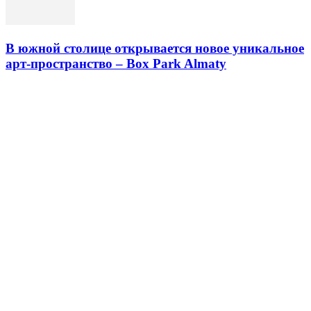
В южной столице открывается новое уникальное
арт-пространство – Box Park Almaty