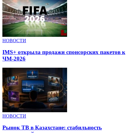
НОВОСТИ
IMS+ открыла продажи спонсорских пакетов к
ЧМ-2026
НОВОСТИ
Рынок ТВ в Казахстане: стабильность