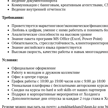
Ведение документооборота
Коммуникация с баинговым, креативным агентствами, 
Ведение внутренней отчетности
Требования:
Приветствуется маркетинговое/экономическое/финансово
Любовь к цифрам, умение с ними работать и понимать 
Аналитические способности на высоком уровне
Знание пакета программ MS Office (Excel, Power Point)
Обязательность, стрессоустойчивость, клиентоориентиро
Знание английского языка приветствуется
Высокая скорость, качество работы и навык многозадачн
Условия:
Официальное оформление
Работу в молодом и дружном коллективе
Офис в центре города
График работы с 10:00 до 19:00 часов или с 9:00 до 18:00
Уникальная платформа с бесплатными авторскими курсам
Скидки на курсы по hard и soft skills от наших партнеров
Подарки и корпоративные мероприятия от Холдинга
Дополнительные дни отпуска за каждые 2 года стажа в Х
Резюме можно выслать на почту: a.mukhtarkhan@dasm.kz или
W