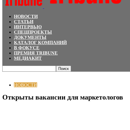
НОВОСТИ
СТАТЬИ
ИНТЕРВЬЮ
СПЕЦПРОЕКТЫ
ДОКУМЕНТЫ
КАТАЛОГ КОМПАНИЙ
В ФОКУСЕ
ПРЕМИЯ TRIBUNE
МЕДИАКИТ
Главная
НОВОСТИ
Открыты вакансии для маркетологов
НОВОСТИ
Открыты вакансии для маркетологов