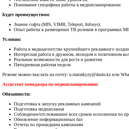
Понимание специфики работы в медиапланировании
Будет преимуществом
:
Знание софта (MIS, VIMB, Teleport, Infosys);
Опыт работы в размещении ТВ роликов в программах MIS
Условия:
Работа в медиаагентстве крупнейшего рекламного холдин
Интересная работа в дружном, молодом и позитивном ко
Реальные возможности для роста и развития
Пятидневная рабочая неделя
Резюме можно выслать на почту: n.maratkyzy@dasm.kz или What
Ассистент менеджера по медиапланированию
Обязанности:
Подготовка к запуску рекламных кампаний
Подготовка медиапланов
Соблюдение/отслеживание всех сроков исполнения по пр
Обновление информационных баз
Отчеты по прошедшим кампаниям