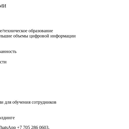
СМИ
е/техническое образование
большие объемы цифровой информации
ванность
ости
и для обучения сотрудников
олдинге
hatsApp +7 705 286 0603.