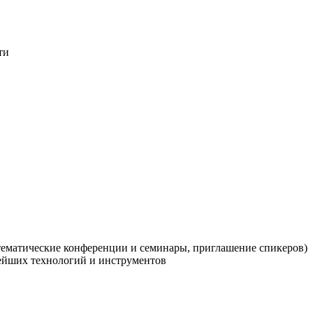
ти
тематические конференции и семинары, приглашение спикеров)
ейших технологий и инструментов