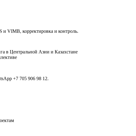
 и VIMB, корректировка и контроль.
га в Центральной Азии и Казахстане
ллективе
sApp +7 705 906 98 12.
оектам