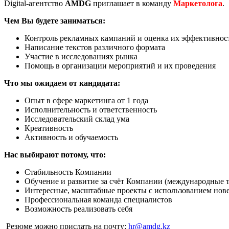
Digital-агентство
AMDG
приглашает в команду
Маркетолога
.
Чем Вы будете заниматься:
Контроль рекламных кампаний и оценка их эффективнос
Написание текстов различного формата
Участие в исследованиях рынка
Помощь в организации мероприятий и их проведения
Что мы ожидаем от кандидата:
Опыт в сфере маркетинга от 1 года
Исполнительность и ответственность
Исследовательский склад ума
Креативность
Активность и обучаемость
Нас выбирают потому, что:
Стабильность Компании
Обучение и развитие за счёт Компании (международные 
Интересные, масштабные проекты с использованием нов
Профессиональная команда специалистов
Возможность реализовать себя
Резюме можно прислать на почту:
hr@amdg.kz