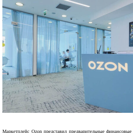
Маркетплейс Ozon представил предварительные финансовые р