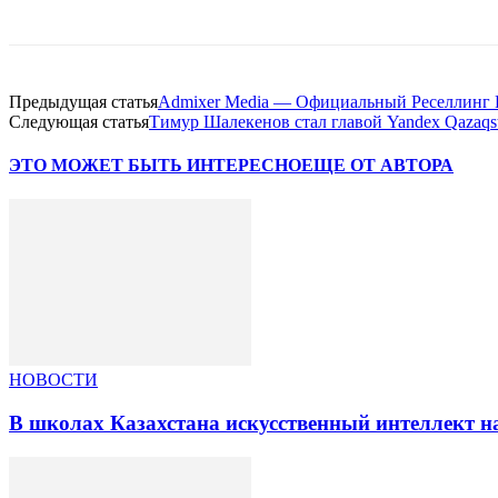
Предыдущая статья
Admixer Media — Официальный Реселлинг П
Следующая статья
Тимур Шалекенов стал главой Yandex Qazaqs
ЭТО МОЖЕТ БЫТЬ ИНТЕРЕСНО
ЕЩЕ ОТ АВТОРА
НОВОСТИ
В школах Казахстана искусственный интеллект на