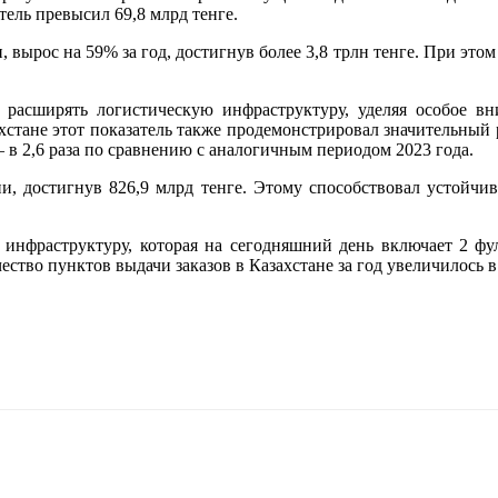
ель превысил 69,8 млрд тенге.
ырос на 59% за год, достигнув более 3,8 трлн тенге. При этом 
расширять логистическую инфраструктуру, уделяя особое вн
ахстане этот показатель также продемонстрировал значительный р
— в 2,6 раза по сравнению с аналогичным периодом 2023 года.
, достигнув 826,9 млрд тенге. Этому способствовал устойчив
ю инфраструктуру, которая на сегодняшний день включает 2 ф
тво пунктов выдачи заказов в Казахстане за год увеличилось в 