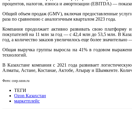
процентов, налогов, износа и амортизации (EBITDA) — показат
Общий объем продаж (GMV), включая предоставленные услуги, в
раза по сравнению с аналогичным кварталом 2023 года.
Компания продолжает активно развивать свою платформу и 
покупателей на 11 млн за год — с 42,4 млн до 53,5 млн. В Каз
год, а количество заказов увеличилось еще более значительно 
Общая выручка группы выросла на 41% в годовом выражении
технологий.
В Казахстане компания с 2021 года развивает логистическу
Алматы, Астане, Костанае, Актобе, Атырау и Шымкенте. Количес
Фото: corp.ozon.ru
ТЕГИ
Ozon Казахстан
маркетплейс
Facebook
WhatsApp
Telegram