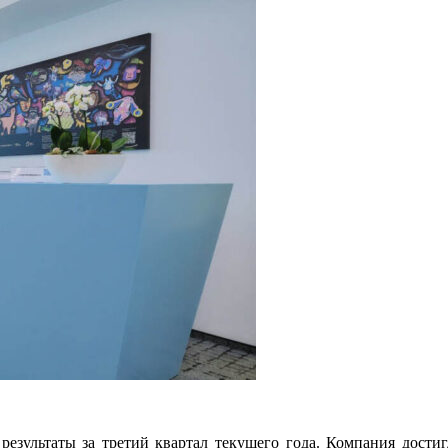
езультаты за третий квартал текущего года. Компания дости