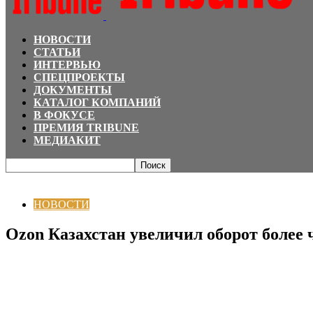
НОВОСТИ
СТАТЬИ
ИНТЕРВЬЮ
СПЕЦПРОЕКТЫ
ДОКУМЕНТЫ
КАТАЛОГ КОМПАНИЙ
В ФОКУСЕ
ПРЕМИЯ TRIBUNE
МЕДИАКИТ
Главная
НОВОСТИ
Ozon Казахстан увеличил оборот более чем в 2 раза
НОВОСТИ
Ozon Казахстан увеличил оборот более ч