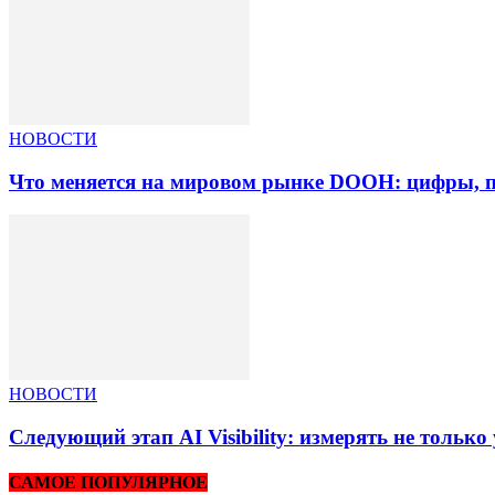
НОВОСТИ
Что меняется на мировом рынке DOOH: цифры, п
НОВОСТИ
Следующий этап AI Visibility: измерять не тольк
САМОЕ ПОПУЛЯРНОЕ