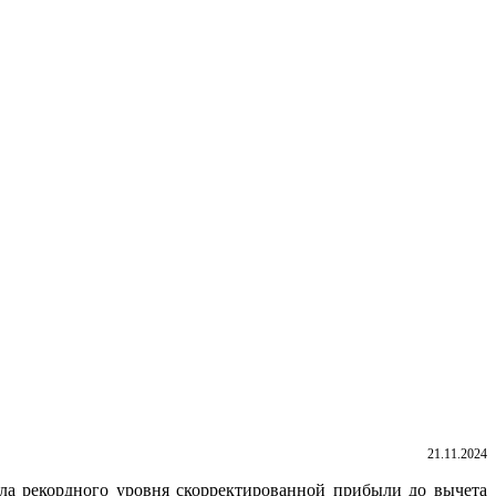
21.11.2024
гла рекордного уровня скорректированной прибыли до вычета