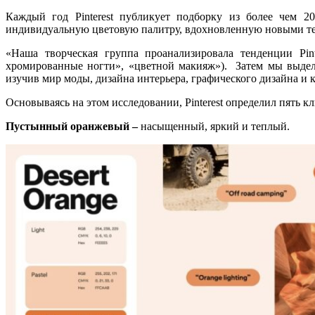
Каждый год Pinterest публикует подборку из более чем 2
индивидуальную цветовую палитру, вдохновленную новыми т
«Наша творческая группа проанализировала тенденции Pint
хромированные ногти», «цветной макияж»). Затем мы выдел
изучив мир моды, дизайна интерьера, графического дизайна и к
Основываясь на этом исследовании, Pinterest определил пять к
Пустынный оранжевый –
насыщенный, яркий и теплый.