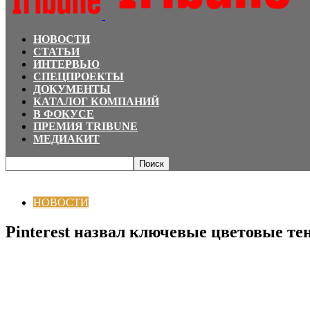
НОВОСТИ
СТАТЬИ
ИНТЕРВЬЮ
СПЕЦПРОЕКТЫ
ДОКУМЕНТЫ
КАТАЛОГ КОМПАНИЙ
В ФОКУСЕ
ПРЕМИЯ TRIBUNE
МЕДИАКИТ
Главная
НОВОСТИ
Pinterest назвал ключевые цветовые тенденции на 202
НОВОСТИ
Pinterest назвал ключевые цветовые тен