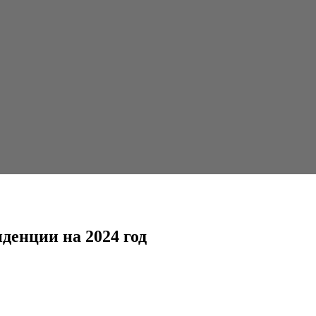
4 год
денции на 2024 год