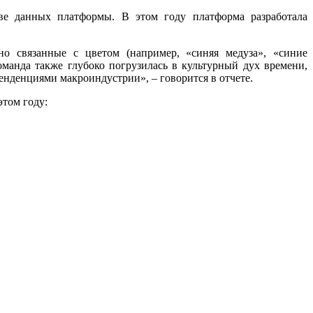
ове данных платформы. В этом году платформа разработала
тно связанные с цветом (например, «синяя медуза», «синие
анда также глубоко погрузилась в культурный дух времени,
тенденциями макроиндустрии», – говорится в отчете.
этом году: