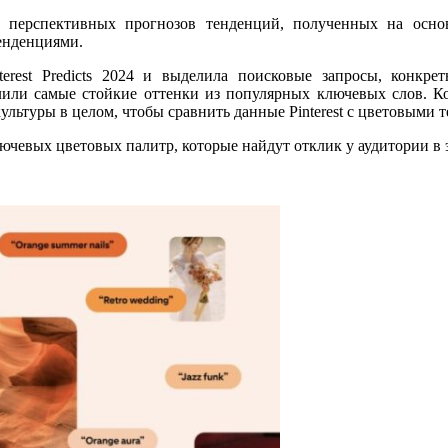
0 перспективных прогнозов тенденций, полученных на осн
енденциями.
erest Predicts 2024 и выделила поисковые запросы, конкре
или самые стойкие оттенки из популярных ключевых слов. Ком
ультуры в целом, чтобы сравнить данные Pinterest с цветовыми 
лючевых цветовых палитр, которые найдут отклик у аудитории в 