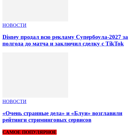
НОВОСТИ
Disney продал всю рекламу Супербоула-2027 за
полгода до матча и заключил сделку с TikTok
НОВОСТИ
«Очень странные дела» и «Блуи» возглавили
рейтинги стриминговых сервисов
САМОЕ ПОПУЛЯРНОЕ