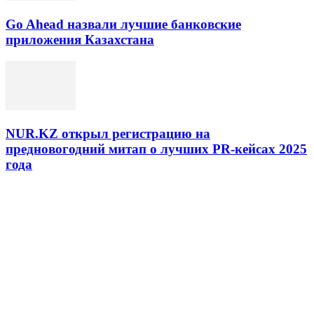
Go Ahead назвали лучшие банковские
приложения Казахстана
NUR.KZ открыл регистрацию на
предновогодний митап о лучших PR-кейсах 2025
года