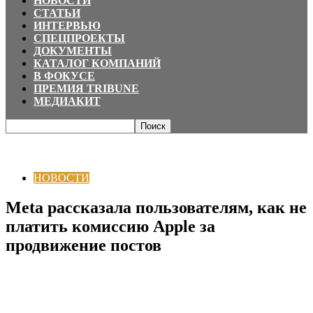
НОВОСТИ
СТАТЬИ
ИНТЕРВЬЮ
СПЕЦПРОЕКТЫ
ДОКУМЕНТЫ
КАТАЛОГ КОМПАНИЙ
В ФОКУСЕ
ПРЕМИЯ TRIBUNE
МЕДИАКИТ
Главная
НОВОСТИ
Meta рассказала пользователям, как не платить
комиссию Apple за продвижение постов
НОВОСТИ
Meta рассказала пользователям, как не
платить комиссию Apple за
продвижение постов