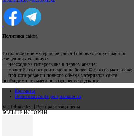
Политика сайта
Использование материалов сайта Tribune.kz допустимо при
следующих условиях:
— необходима гиперссылка в первом абзаце;
— может быть воспроизведено не более 30% всего материала;
— при копировании полного объёма материалов сайта
необходимо письменное разрешение редакции.
Контакты
Политика конфиденциальности
© «Tribune.kz» | Все права защищены
БОЛЬШЕ ИСТОРИЙ