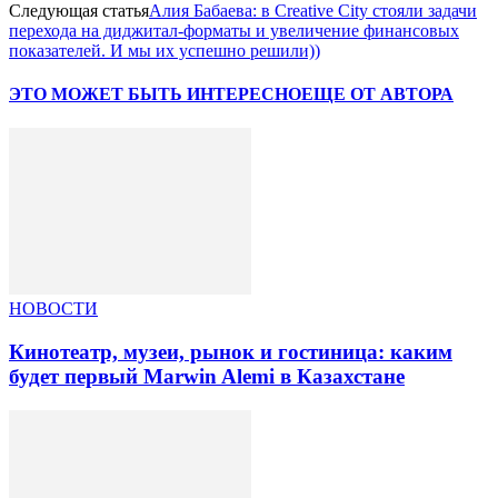
Следующая статья
Алия Бабаева: в Creative City стояли задачи
перехода на диджитал-форматы и увеличение финансовых
показателей. И мы их успешно решили))
ЭТО МОЖЕТ БЫТЬ ИНТЕРЕСНО
ЕЩЕ ОТ АВТОРА
НОВОСТИ
Кинотеатр, музеи, рынок и гостиница: каким
будет первый Marwin Alemi в Казахстане