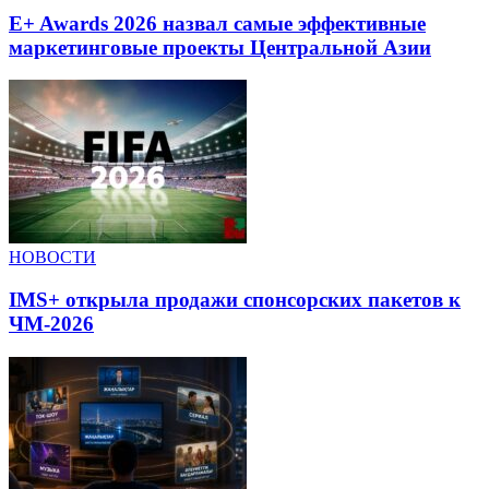
E+ Awards 2026 назвал самые эффективные
маркетинговые проекты Центральной Азии
НОВОСТИ
IMS+ открыла продажи спонсорских пакетов к
ЧМ-2026