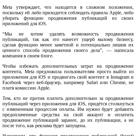
Meta утверждает, что находится в сложном положении,
поскольку ей либо приходится соблюдать правила Apple, либо
убирать функцию продвижения публикаций из своих
приложений для iOS.
“Мы не хотим удалять возможность продвижения
публикаций, так как это нанесет ущерб малому бизнесу,
сделав функцию менее заметной и потенциально лишив их
ценного способа продвижения своего дела”, — написала
компания в своем блоге.
Чтобы избежать дополнительных затрат на продвижение
контента, Meta предложила пользователям просто выйти из
приложения для iOS и продвигать свой контент в Instagram и
Facebook через веб-браузер, например Safari или Chrome, не
платя комиссию Apple.
Тем, кто не против платить дополнительно за продвижение
публикаций через приложения для iOS, придётся столкнуться
с измененным процессом оплаты. Им нужно будет добавить
предоплаченные средства на свой аккаунт и оплатить
продвижение публикаций заранее, до их публикации, а не
после того, как реклама будет запущена.
Напомним, что функция продвижения публикаций (boost)