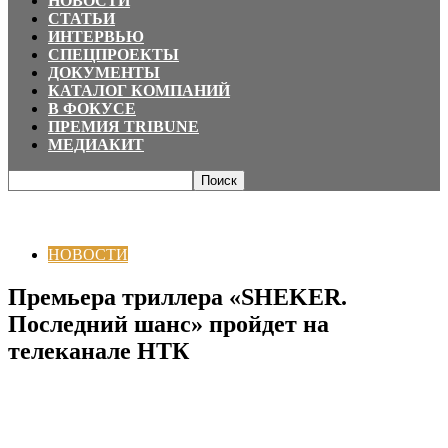
НОВОСТИ
СТАТЬИ
ИНТЕРВЬЮ
СПЕЦПРОЕКТЫ
ДОКУМЕНТЫ
КАТАЛОГ КОМПАНИЙ
В ФОКУСЕ
ПРЕМИЯ TRIBUNE
МЕДИАКИТ
Главная
НОВОСТИ
Премьера триллера «SHEKER. Последний шанс»
пройдет на телеканале НТК
НОВОСТИ
Премьера триллера «SHEKER.
Последний шанс» пройдет на
телеканале НТК