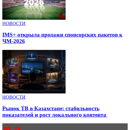
НОВОСТИ
IMS+ открыла продажи спонсорских пакетов к
ЧМ-2026
НОВОСТИ
Рынок ТВ в Казахстане: стабильность
показателей и рост локального контента