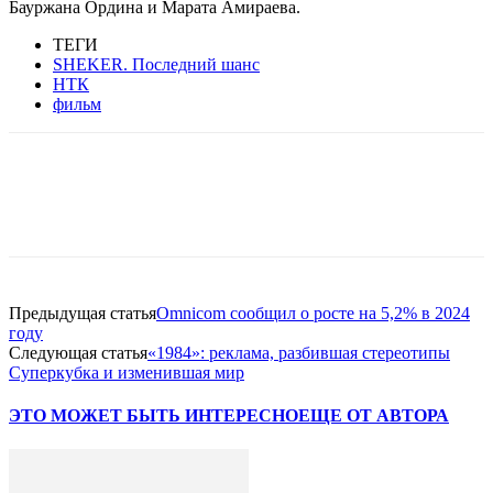
Бауржана Ордина и Марата Амираева.
ТЕГИ
SHEKER. Последний шанс
НТК
фильм
Facebook
WhatsApp
Telegram
Предыдущая статья
Omnicom сообщил о росте на 5,2% в 2024
году
Следующая статья
«1984»: реклама, разбившая стереотипы
Суперкубка и изменившая мир
ЭТО МОЖЕТ БЫТЬ ИНТЕРЕСНО
ЕЩЕ ОТ АВТОРА