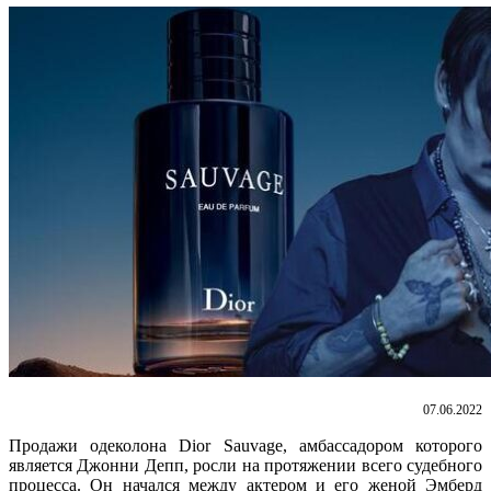
07.06.2022
Продажи одеколона Dior Sauvage, амбассадором которого
является Джонни Депп, росли на протяжении всего судебного
процесса. Он начался между актером и его женой Эмберд