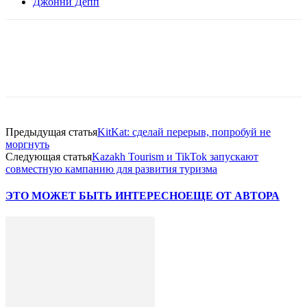
Джонни Депп
Facebook
WhatsApp
Telegram
Предыдущая статья
KitKat: сделай перерыв, попробуй не
моргнуть
Следующая статья
Kazakh Tourism и TikTok запускают
совместную кампанию для развития туризма
ЭТО МОЖЕТ БЫТЬ ИНТЕРЕСНО
ЕЩЕ ОТ АВТОРА