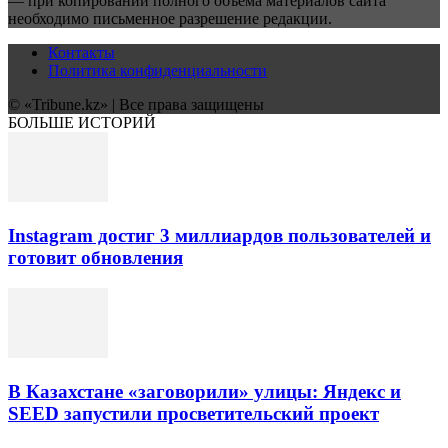
— при копировании полного объёма материалов сайта
необходимо письменное разрешение редакции.
Контакты
Политика конфиденциальности
© «Tribune.kz» | Все права защищены
БОЛЬШЕ ИСТОРИЙ
Instagram достиг 3 миллиардов пользователей и
готовит обновления
В Казахстане «заговорили» улицы: Яндекс и
SEED запустили просветительский проект