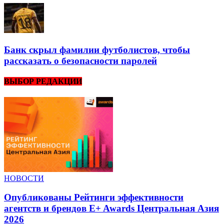
Банк скрыл фамилии футболистов, чтобы
рассказать о безопасности паролей
ВЫБОР РЕДАКЦИИ
НОВОСТИ
Опубликованы Рейтинги эффективности
агентств и брендов E+ Awards Центральная Азия
2026