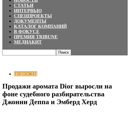
НОВОСТИ
СТАТЬИ
ИНТЕРВЬЮ
СПЕЦПРОЕКТЫ
ДОКУМЕНТЫ
КАТАЛОГ КОМПАНИЙ
В ФОКУСЕ
ПРЕМИЯ TRIBUNE
МЕДИАКИТ
Главная
НОВОСТИ
Продажи аромата Dior выросли на фоне судебного
разбирательства Джонни Деппа и Эмберд...
НОВОСТИ
Продажи аромата Dior выросли на
фоне судебного разбирательства
Джонни Деппа и Эмберд Херд