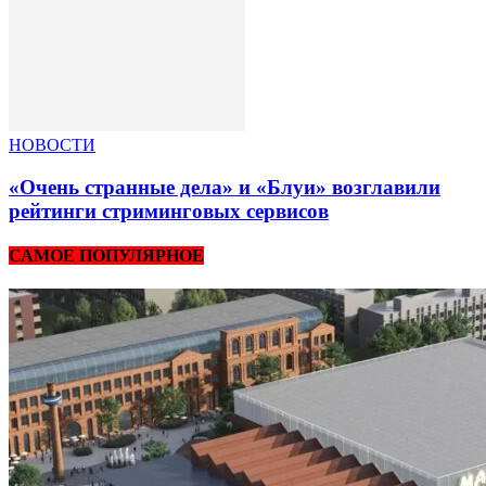
НОВОСТИ
«Очень странные дела» и «Блуи» возглавили
рейтинги стриминговых сервисов
САМОЕ ПОПУЛЯРНОЕ