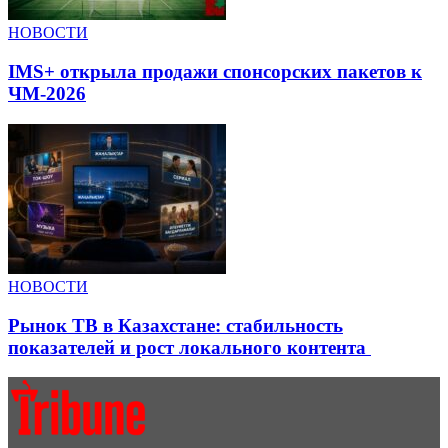
НОВОСТИ
IMS+ открыла продажи спонсорских пакетов к
ЧМ-2026
НОВОСТИ
Рынок ТВ в Казахстане: стабильность
показателей и рост локального контента