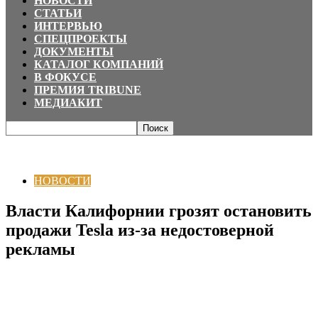
НОВОСТИ
СТАТЬИ
ИНТЕРВЬЮ
СПЕЦПРОЕКТЫ
ДОКУМЕНТЫ
КАТАЛОГ КОМПАНИЙ
В ФОКУСЕ
ПРЕМИЯ TRIBUNE
МЕДИАКИТ
Главная
НОВОСТИ
Власти Калифорнии грозят остановить продажи
Tesla из-за недостоверной рекламы
НОВОСТИ
Власти Калифорнии грозят остановить
продажи Tesla из-за недостоверной
рекламы