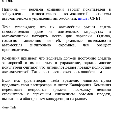
месяц.
Причина — реклама компании вводит покупателей в
заблуждение относительно возможностей системы
автоматического управления автомобилем,
пишет
CNET.
Tesla утверждает, что их автомобили умеют ездить
самостоятельно даже на длительных маршрутах и
автоматически находить место для парковки. Однако,
согласно заявлению властей, реальные возможности
автомобиля значительно скромнее, чем обещает
производитель.
Компания признаёт, что водитель должен постоянно следить
за дорогой и вмешиваться в управление, однако многие
покупатели считают, что автопилот делает поездку полностью
автоматической. Такое восприятие оказалось ошибочным.
Если иск удовлетворят, Tesla временно лишится права
продавать свои электрокары в штате Калифорния. Компания
переживает непростые времена, поскольку недавно
столкнулась с серьезным снижением объемов продаж,
вызванным обострением конкуренции на рынке.
Фото:
Tesla