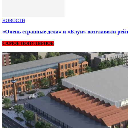
НОВОСТИ
«Очень странные дела» и «Блуи» возглавили рей
САМОЕ ПОПУЛЯРНОЕ