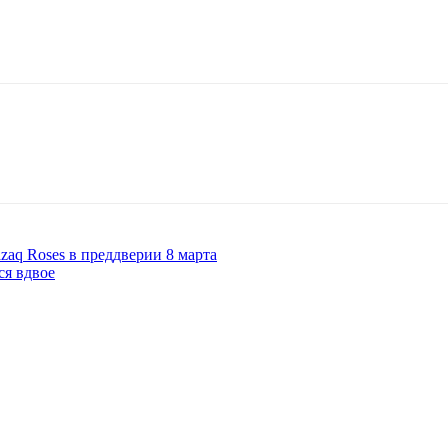
azaq Roses в преддверии 8 марта
ся вдвое