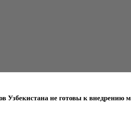
а не готовы к внедрению маркировки
ов Узбекистана не готовы к внедрению 