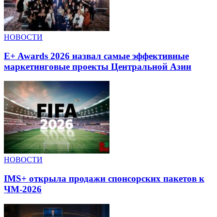
НОВОСТИ
E+ Awards 2026 назвал самые эффективные
маркетинговые проекты Центральной Азии
НОВОСТИ
IMS+ открыла продажи спонсорских пакетов к
ЧМ-2026