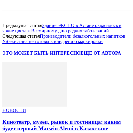
Предыдущая статья
Здание ЭКСПО в Астане окрасилось в
яркие цвета к Всемирному дню редких заболеваний
Следующая статья
Производители безалкогольных напитков
Узбекистана не готовы к внедрению маркировки
ЭТО МОЖЕТ БЫТЬ ИНТЕРЕСНО
ЕЩЕ ОТ АВТОРА
НОВОСТИ
Кинотеатр, музеи, рынок и гостиница: каким
будет первый Marwin Alemi в Казахстане