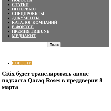
НОВОСТИ
СТАТЬИ
ИНТЕРВЬЮ
СПЕЦПРОЕКТЫ
ДОКУМЕНТЫ
КАТАЛОГ КОМПАНИЙ
В ФОКУСЕ
ПРЕМИЯ TRIBUNE
МЕДИАКИТ
Главная
НОВОСТИ
Citix будет транслировать анонс подкаста Qazaq
Roses в преддверии 8 марта
НОВОСТИ
Citix будет транслировать анонс
подкаста Qazaq Roses в преддверии 8
марта