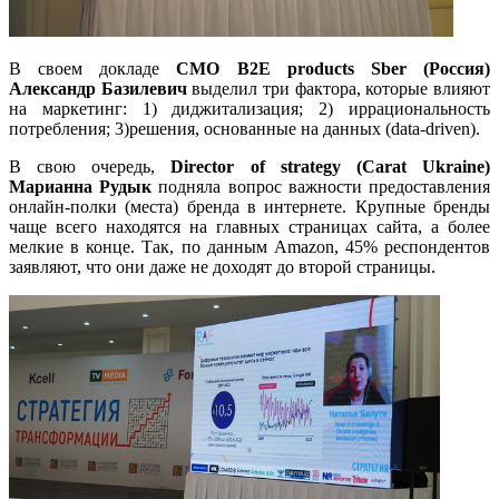
В своем докладе
CMO B2E products Sber (Россия)
Александр Базилевич
выделил три фактора, которые влияют
на маркетинг: 1) диджитализация; 2) иррациональность
потребления; 3)решения, основанные на данных (data-driven).
В свою очередь,
Director of strategy (Carat Ukraine)
Марианна Рудык
подняла вопрос важности предоставления
онлайн-полки (места) бренда в интернете. Крупные бренды
чаще всего находятся на главных страницах сайта, а более
мелкие в конце. Так, по данным Amazon, 45% респондентов
заявляют, что они даже не доходят до второй страницы.