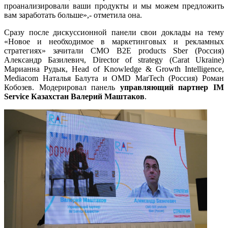
проанализировали ваши продукты и мы можем предложить
вам заработать больше»,- отметила она.
Сразу после дискуссионной панели свои доклады на тему
«Новое и необходимое в маркетинговых и рекламных
стратегиях» зачитали CMO B2E products Sber (Россия)
Александр Базилевич, Director of strategy (Carat Ukraine)
Марианна Рудык, Head of Knowledge & Growth Intelligence,
Mediacom Наталья Балута и OMD MarTech (Россия) Роман
Кобозев. Модерировал панель
управляющий партнер IM
Service Казахстан Валерий Маштаков
.