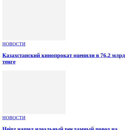
НОВОСТИ
Казахстанский кинопрокат оценили в 76,2 млрд
тенге
НОВОСТИ
Heinz нашел идеальный рекламный повод на