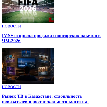
НОВОСТИ
IMS+ открыла продажи спонсорских пакетов к
ЧМ-2026
НОВОСТИ
Рынок ТВ в Казахстане: стабильность
показателей и рост локального контента