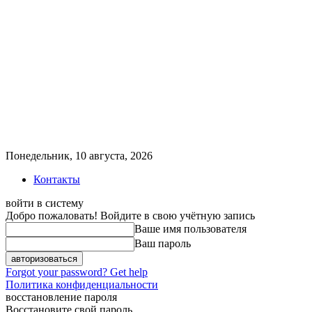
Понедельник, 10 августа, 2026
Контакты
войти в систему
Добро пожаловать! Войдите в свою учётную запись
Ваше имя пользователя
Ваш пароль
Forgot your password? Get help
Политика конфиденциальности
восстановление пароля
Восстановите свой пароль