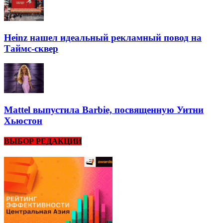
Heinz нашел идеальный рекламный повод на
Таймс-сквер
Mattel выпустила Barbie, посвященную Уитни
Хьюстон
ВЫБОР РЕДАКЦИИ