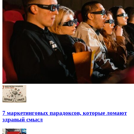
7 маркетинговых парадоксов, которые ломают
здравый смысл