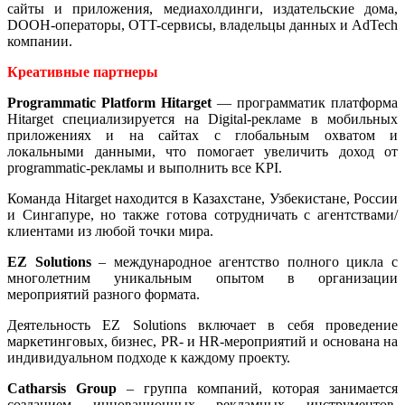
сайты и приложения, медиахолдинги, издательские дома,
DOOH-операторы, OTT-сервисы, владельцы данных и AdTech
компании.
Креативные партнеры
Programmatic Platform Hitarget
— программатик платформа
Hitarget специализируется на Digital-рекламе в мобильных
приложениях и на сайтах с глобальным охватом и
локальными данными, что помогает увеличить доход от
programmatic-рекламы и выполнить все KPI.
Команда Hitarget находится в Казахстане, Узбекистане, России
и Сингапуре, но также готова сотрудничать с агентствами/
клиентами из любой точки мира.
EZ Solutions
– международное агентство полного цикла с
многолетним уникальным опытом в организации
мероприятий разного формата.
Деятельность EZ Solutions включает в себя проведение
маркетинговых, бизнес, PR- и HR-мероприятий и основана на
индивидуальном подходе к каждому проекту.
Catharsis Group
– группа компаний, которая занимается
созданием инновационных рекламных инструментов,