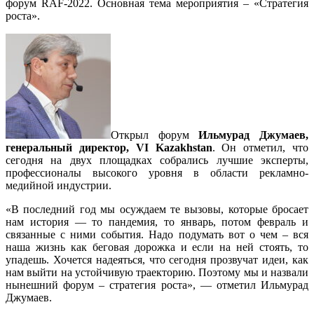
форум RAF-2022. Основная тема мероприятия – «Стратегия
роста».
Открыл форум
Ильмурад Джумаев,
генеральный директор, VI Kazakhstan
. Он отметил, что
сегодня на двух площадках собрались лучшие эксперты,
профессионалы высокого уровня в области рекламно-
медийной индустрии.
«В последний год мы осуждаем те вызовы, которые бросает
нам история — то пандемия, то январь, потом февраль и
связанные с ними события. Надо подумать вот о чем – вся
наша жизнь как беговая дорожка и если на ней стоять, то
упадешь. Хочется надеяться, что сегодня прозвучат идеи, как
нам выйти на устойчивую траекторию. Поэтому мы и назвали
нынешний форум – стратегия роста», — отметил Ильмурад
Джумаев.