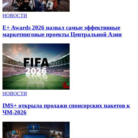
НОВОСТИ
E+ Awards 2026 назвал самые эффективные
маркетинговые проекты Центральной Азии
НОВОСТИ
IMS+ открыла продажи спонсорских пакетов к
ЧМ-2026