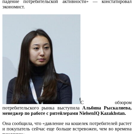
падение потребительской активности» — констатировал
экономист.
С обзором
потребительского рынка выступила
Альбина
Рыскалие
ва
,
менеджер по работе с ритейлерами NielsenIQ Kazakhstan
.
Она сообщила, что «давление на кошелек потребителей растет
и покупатель сейчас еще больше встревожен, чем во времена