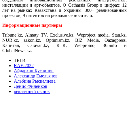
инсталляций и арт-объектов. О Catharsis Group в цифрах: 12
лет на рынках Казахстана и Украины, 300+ реализованных
проектов, 9 патентов на рекламные носители.
Информационные партнеры
Tribune.kz, Almaty TV, Exclusive.kz, Weproject media, Stan.kz,
NUR.kz, zakon.kz, Optimism.kz, BIZ Media, Qazaqpress,
Капитал, Caravan.kz, КТК, Webpromo, 365info и
GlobalNews.kz.
ТЕГИ
RAF-2022
Айдархан Кусаинов
Александр Емельянов
Альбина Рыскалиева
Денис Филенков
рекламный рынок
Facebook
WhatsApp
Telegram