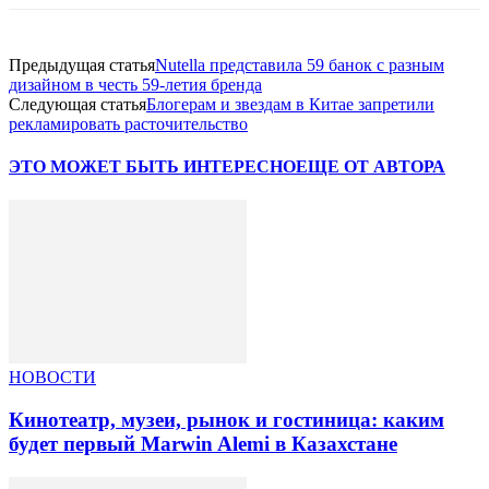
Предыдущая статья
Nutella представила 59 банок с разным
дизайном в честь 59-летия бренда
Следующая статья
Блогерам и звездам в Китае запретили
рекламировать расточительство
ЭТО МОЖЕТ БЫТЬ ИНТЕРЕСНО
ЕЩЕ ОТ АВТОРА
НОВОСТИ
Кинотеатр, музеи, рынок и гостиница: каким
будет первый Marwin Alemi в Казахстане