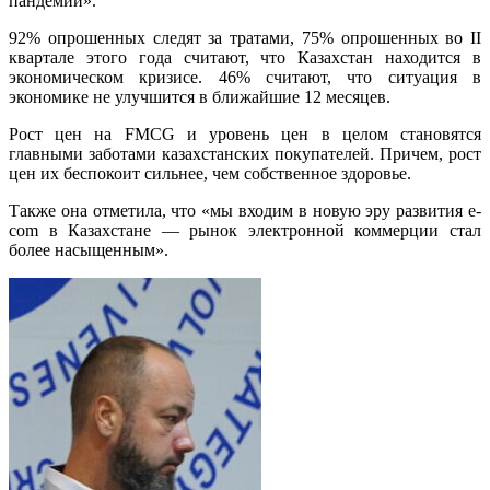
пандемии».
92% опрошенных следят за тратами, 75% опрошенных во II
квартале этого года считают, что Казахстан находится в
экономическом кризисе. 46% считают, что ситуация в
экономике не улучшится в ближайшие 12 месяцев.
Рост цен на FMCG и уровень цен в целом становятся
главными заботами казахстанских покупателей. Причем, рост
цен их беспокоит сильнее, чем собственное здоровье.
Также она отметила, что «мы входим в новую эру развития e-
com в Казахстане — рынок электронной коммерции стал
более насыщенным».