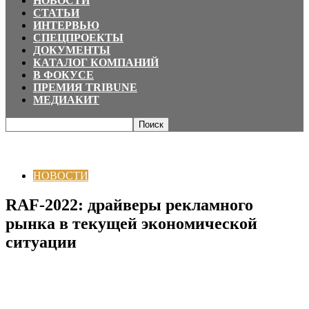
НОВОСТИ
СТАТЬИ
ИНТЕРВЬЮ
СПЕЦПРОЕКТЫ
ДОКУМЕНТЫ
КАТАЛОГ КОМПАНИЙ
В ФОКУСЕ
ПРЕМИЯ TRIBUNE
МЕДИАКИТ
Главная
НОВОСТИ
RAF-2022: драйверы рекламного рынка в текущей
экономической ситуации
НОВОСТИ
RAF-2022: драйверы рекламного
рынка в текущей экономической
ситуации