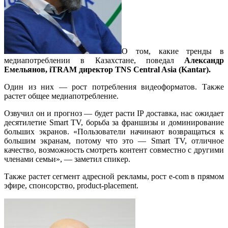
О том, какие тренды в
медиапотреблении в Казахстане, поведал
Александр
Емельянов, iTRAM директор TNS Central Asia (Kantar).
Один из них — рост потребления видеоформатов. Также
растет общее медиапотребление.
Озвучил он и прогноз — будет расти IP доставка, нас ожидает
десятилетие Smart TV, борьба за франшизы и доминирование
больших экранов. «Пользователи начинают возвращаться к
большим экранам, потому что это — Smart TV, отличное
качество, возможность смотреть контент совместно с другими
членами семьи», — заметил спикер.
Также растет сегмент адресной рекламы, рост е-com в прямом
эфире, спонсорство, product-placement.