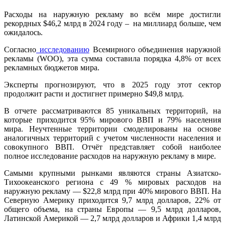
Расходы на наружную рекламу во всём мире достигли
рекордных $46,2 млрд в 2024 году – на миллиард больше, чем
ожидалось.
Согласно
исследованию
Всемирного объединения наружной
рекламы
(WOO), эта сумма составила порядка 4,8% от всех
рекламных бюджетов мира.
Эксперты прогнозируют, что в 2025 году этот сектор
продолжит расти и достигнет примерно $49,8 млрд.
В отчете рассматриваются 85 уникальных территорий, на
которые приходится 95% мирового ВВП и 79% населения
мира. Неучтенные территории смоделированы на основе
аналогичных территорий с учетом численности населения и
совокупного ВВП. Отчёт представляет собой наиболее
полное исследование расходов на наружную рекламу в мире.
Самыми крупными рынками являются страны
Азиатско-
Тихоокеанского региона
с 49 % мировых расходов на
наружную рекламу — $22,8 млрд при 40% мирового ВВП. На
Северную Америку приходится 9,7 млрд долларов, 22% от
общего объема, на страны Европы — 9,5 млрд долларов,
Латинской Америкой — 2,7 млрд долларов и Африки 1,4 млрд