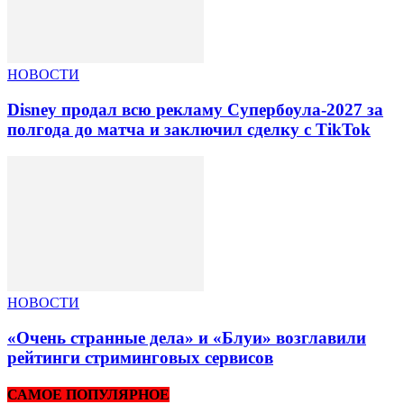
НОВОСТИ
Disney продал всю рекламу Супербоула-2027 за
полгода до матча и заключил сделку с TikTok
НОВОСТИ
«Очень странные дела» и «Блуи» возглавили
рейтинги стриминговых сервисов
САМОЕ ПОПУЛЯРНОЕ