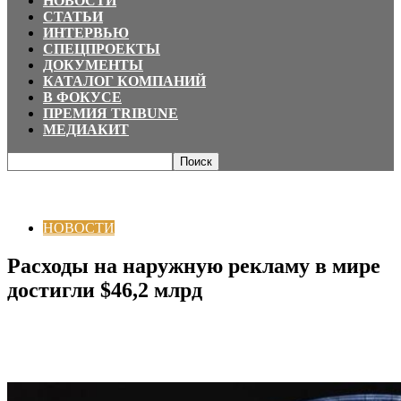
НОВОСТИ
СТАТЬИ
ИНТЕРВЬЮ
СПЕЦПРОЕКТЫ
ДОКУМЕНТЫ
КАТАЛОГ КОМПАНИЙ
В ФОКУСЕ
ПРЕМИЯ TRIBUNE
МЕДИАКИТ
Главная
НОВОСТИ
Расходы на наружную рекламу в мире достигли
$46,2 млрд
НОВОСТИ
Расходы на наружную рекламу в мире
достигли $46,2 млрд