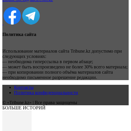
Политика сайта
Использование материалов сайта Tribune.kz допустимо при
следующих условиях:
— необходима гиперссылка в первом абзаце;
— может быть воспроизведено не более 30% всего материала;
— при копировании полного объёма материалов сайта
необходимо письменное разрешение редакции.
Контакты
Политика конфиденциальности
© «Tribune.kz» | Все права защищены
БОЛЬШЕ ИСТОРИЙ