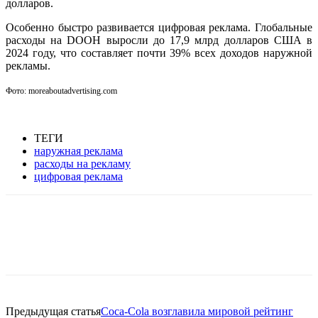
долларов.
Особенно быстро развивается цифровая реклама.
Глобальные
расходы на DOOH выросли до 17,9 млрд долларов США в
2024 году, что составляет почти 39% всех доходов наружной
рекламы.
Фото: moreaboutadvertising.com
ТЕГИ
наружная реклама
расходы на рекламу
цифровая реклама
Facebook
WhatsApp
Telegram
Предыдущая статья
Coca-Cola возглавила мировой рейтинг