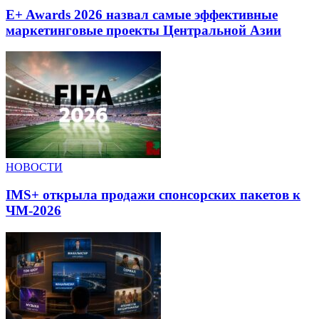
E+ Awards 2026 назвал самые эффективные
маркетинговые проекты Центральной Азии
НОВОСТИ
IMS+ открыла продажи спонсорских пакетов к
ЧМ-2026