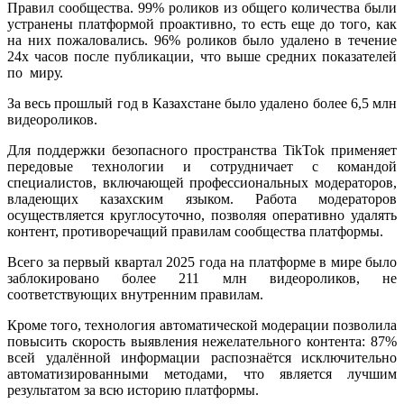
Правил сообщества. 99% роликов из общего количества были
устранены платформой проактивно, то есть еще до того, как
на них пожаловались. 96% роликов было удалено в течение
24х часов после публикации, что выше средних показателей
по миру.
За весь прошлый год в Казахстане было удалено более 6,5 млн
видеороликов.
Для поддержки безопасного пространства TikTok применяет
передовые технологии и сотрудничает с командой
специалистов, включающей профессиональных модераторов,
владеющих казахским языком. Работа модераторов
осуществляется круглосуточно, позволяя оперативно удалять
контент, противоречащий правилам сообщества платформы.
Всего за первый квартал 2025 года на платформе в мире было
заблокировано более 211 млн видеороликов, не
соответствующих внутренним правилам.
Кроме того, технология автоматической модерации позволила
повысить скорость выявления нежелательного контента: 87%
всей удалённой информации распознаётся исключительно
автоматизированными методами, что является лучшим
результатом за всю историю платформы.