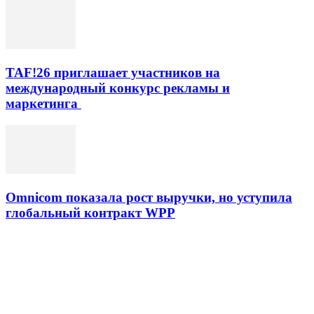
TAF!26 приглашает участников на
международный конкурс рекламы и
маркетинга
Omnicom показала рост выручки, но уступила
глобальный контракт WPP