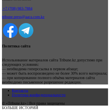
+7 (708) 983-7884
tribune.press@aaca.com.kz
Политика сайта
Использование материалов сайта Tribune.kz допустимо при
следующих условиях:
— необходима гиперссылка в первом абзаце;
— может быть воспроизведено не более 30% всего материала;
— при копировании полного объёма материалов сайта
необходимо письменное разрешение редакции.
Контакты
Политика конфиденциальности
© «Tribune.kz» | Все права защищены
БОЛЬШЕ ИСТОРИЙ