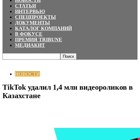
НОВОСТИ
СТАТЬИ
ИНТЕРВЬЮ
СПЕЦПРОЕКТЫ
ДОКУМЕНТЫ
КАТАЛОГ КОМПАНИЙ
В ФОКУСЕ
ПРЕМИЯ TRIBUNE
МЕДИАКИТ
Главная
НОВОСТИ
TikTok удалил 1,4 млн видеороликов в Казахстане
НОВОСТИ
TikTok удалил 1,4 млн видеороликов в
Казахстане