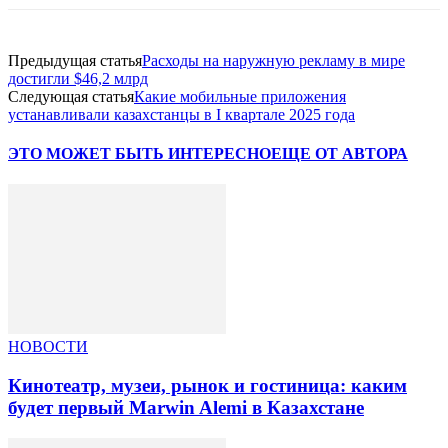
Предыдущая статья
Расходы на наружную рекламу в мире
достигли $46,2 млрд
Следующая статья
Какие мобильные приложения
устанавливали казахстанцы в I квартале 2025 года
ЭТО МОЖЕТ БЫТЬ ИНТЕРЕСНО
ЕЩЕ ОТ АВТОРА
НОВОСТИ
Кинотеатр, музеи, рынок и гостиница: каким
будет первый Marwin Alemi в Казахстане