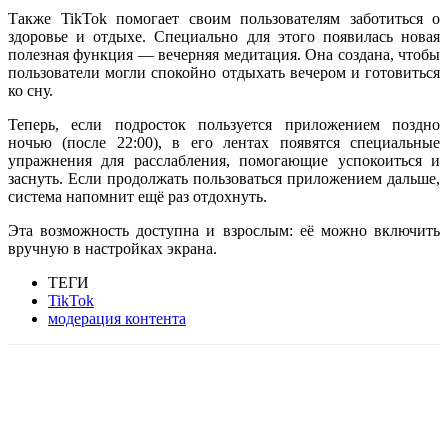
Также TikTok помогает своим пользователям заботиться о
здоровье и отдыхе. Специально для этого появилась новая
полезная функция — вечерняя медитация. Она создана, чтобы
пользователи могли спокойно отдыхать вечером и готовиться
ко сну.
Теперь, если подросток пользуется приложением поздно
ночью (после 22:00), в его лентах появятся специальные
упражнения для расслабления, помогающие успокоиться и
заснуть. Если продолжать пользоваться приложением дальше,
система напомнит ещё раз отдохнуть.
Эта возможность доступна и взрослым: её можно включить
вручную в настройках экрана.
ТЕГИ
TikTok
модерация контента
Facebook
WhatsApp
Telegram