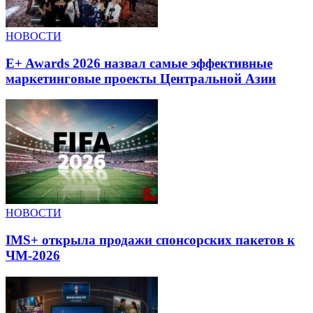
НОВОСТИ
E+ Awards 2026 назвал самые эффективные
маркетинговые проекты Центральной Азии
НОВОСТИ
IMS+ открыла продажи спонсорских пакетов к
ЧМ-2026