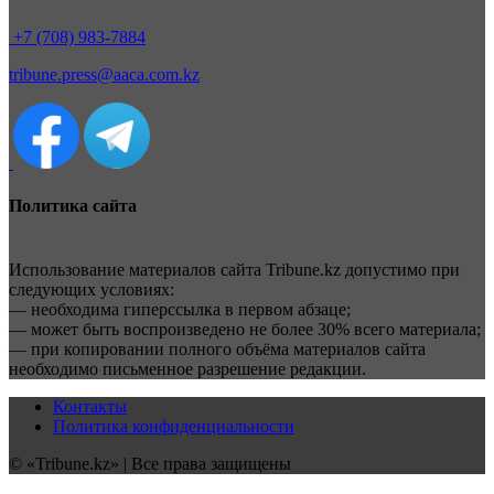
+7 (708) 983-7884
tribune.press@aaca.com.kz
Политика сайта
Использование материалов сайта Tribune.kz допустимо при
следующих условиях:
— необходима гиперссылка в первом абзаце;
— может быть воспроизведено не более 30% всего материала;
— при копировании полного объёма материалов сайта
необходимо письменное разрешение редакции.
Контакты
Политика конфиденциальности
© «Tribune.kz» | Все права защищены