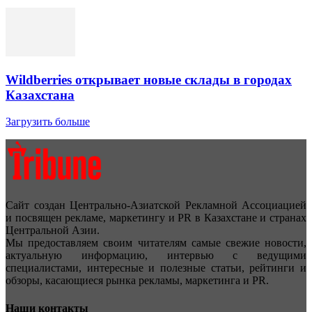
Wildberries открывает новые склады в городах
Казахстана
Загрузить больше
Сайт создан Центрально-Азиатской Рекламной Ассоциацией
и посвящен рекламе, маркетингу и PR в Казахстане и странах
Центральной Азии.
Мы предоставляем своим читателям самые свежие новости,
актуальную информацию, интервью с ведущими
специалистами, интересные и полезные статьи, рейтинги и
обзоры, касающиеся рынка рекламы, маркетинга и PR.
Наши контакты