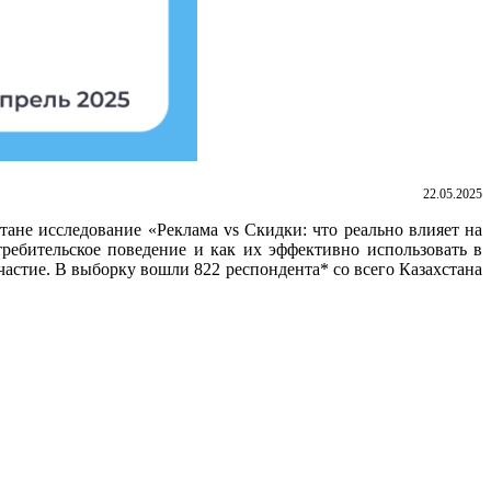
22.05.2025
ане исследование «Реклама vs Скидки: что реально влияет на
ребительское поведение и как их эффективно использовать в
частие. В выборку вошли 822 респондента* со всего Казахстана