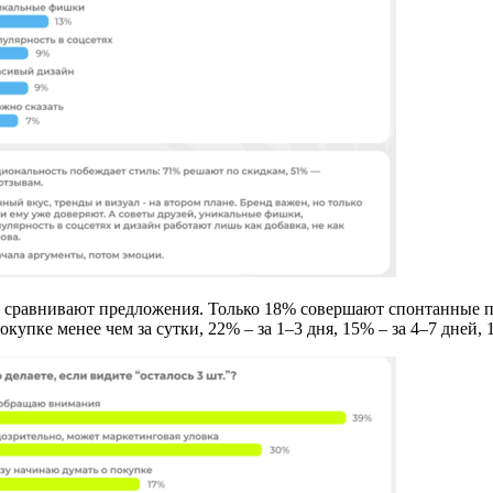
и сравнивают предложения. Только 18% совершают спонтанные п
упке менее чем за сутки, 22% – за 1–3 дня, 15% – за 4–7 дней, 