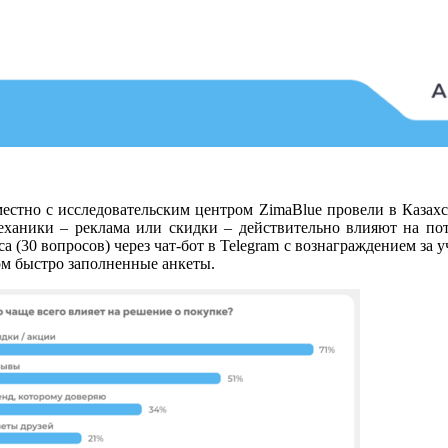
стно с исследовательским центром ZimaBlue провели в Казахст
механики – реклама или скидки – действительно влияют на пот
 (30 вопросов) через чат-бот в Telegram с вознаграждением за у
ом быстро заполненные анкеты.