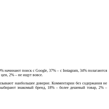
% начинают поиск с Google, 37% – с Instagram, 34% полагаются
цен, 2% – не ищут вовсе.
ызывают наибольшее доверие. Комментарии без содержания не
выбирают знакомый бренд, 18% – более дешевый товар, 2% –