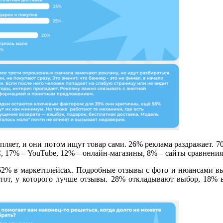
ляет, и они потом ищут товар сами. 26% реклама раздражает. 70
 17% – YouTube, 12% – онлайн-магазины, 8% – сайты сравнения 
62% в маркетплейсах. Подробные отзывы с фото и нюансами в
тот, у которого лучше отзывы. 28% откладывают выбор, 18% 