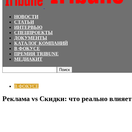
НОВОСТИ
СТАТЬИ
ИНТЕРВЬЮ
СПЕЦПРОЕКТЫ
ДОКУМЕНТЫ
КАТАЛОГ КОМПАНИЙ
В ФОКУСЕ
ПРЕМИЯ TRIBUNE
МЕДИАКИТ
Главная
В ФОКУСЕ
Реклама vs Скидки: что реально влияет на продажи в 
В ФОКУСЕ
Реклама vs Скидки: что реально влияет 