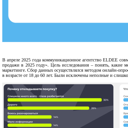
В апреле 2025 года коммуникационное агентство ELDEE совме
продажи в 2025 году». Цель исследования – понять, какие 
маркетинге. Сбор данных осуществлялся методом онлайн-опроса
в возрасте от 18 до 60 лет. Были исключены неполные и слишк