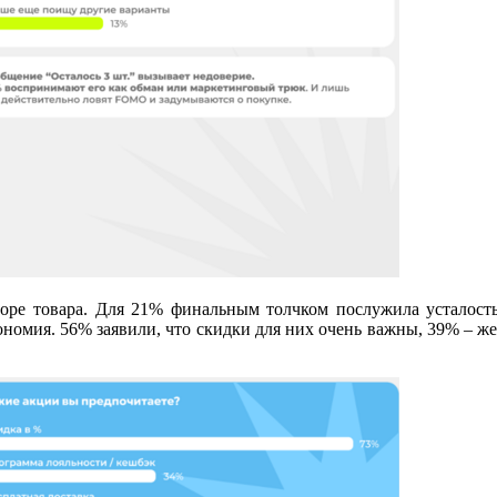
оре товара. Для 21% финальным толчком послужила усталость 
кономия. 56% заявили, что скидки для них очень важны, 39% – же