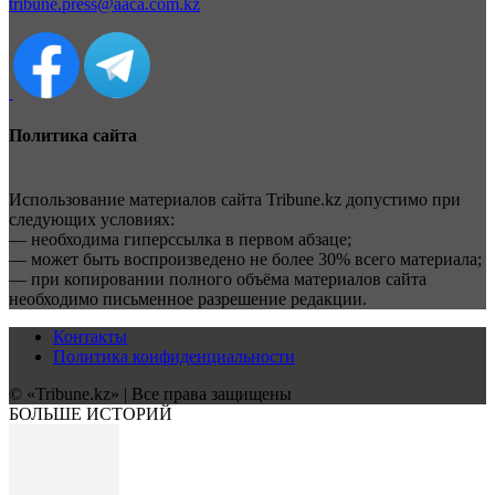
tribune.press@aaca.com.kz
Политика сайта
Использование материалов сайта Tribune.kz допустимо при
следующих условиях:
— необходима гиперссылка в первом абзаце;
— может быть воспроизведено не более 30% всего материала;
— при копировании полного объёма материалов сайта
необходимо письменное разрешение редакции.
Контакты
Политика конфиденциальности
© «Tribune.kz» | Все права защищены
БОЛЬШЕ ИСТОРИЙ