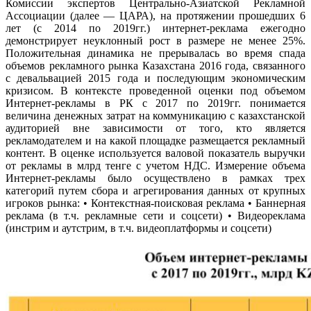
Комиссии экспертов Центрально-Азиатской Рекламной
Ассоциации (далее — ЦАРА), на протяжении прошедших 6
лет (с 2014 по 2019гг.) интернет-реклама ежегодно
демонстрирует неуклонный рост в размере не менее 25%.
Положительная динамика не прерывалась во время спада
объемов рекламного рынка Казахстана 2016 года, связанного
с девальвацией 2015 года и последующим экономическим
кризисом. В контексте проведенной оценки под объемом
Интернет-рекламы в РК с 2017 по 2019гг. понимается
величина денежных затрат на коммуникацию с казахстанской
аудиторией вне зависимости от того, кто является
рекламодателем и на какой площадке размещается рекламный
контент. В оценке используется валовой показатель выручки
от рекламы в млрд тенге с учетом НДС. Измерение объема
Интернет-рекламы было осуществлено в рамках трех
категорий путем сбора и агрегирования данных от крупных
игроков рынка: • Контекстная-поисковая реклама • Баннерная
реклама (в т.ч. рекламные сети и соцсети) • Видеореклама
(инстрим и аутстрим, в т.ч. видеоплатформы и соцсети)