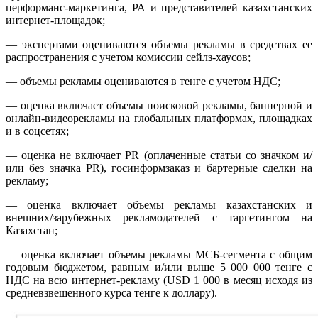
перформанс-маркетинга, РА и представителей казахстанских
интернет-площадок;
— экспертами оцениваются объемы рекламы в средствах ее
распространения с учетом комиссии сейлз-хаусов;
— объемы рекламы оцениваются в тенге с учетом НДС;
— оценка включает объемы поисковой рекламы, баннерной и
онлайн-видеорекламы на глобальных платформах, площадках
и в соцсетях;
— оценка не включает PR (оплаченные статьи со значком и/
или без значка PR), госинформзаказ и бартерные сделки на
рекламу;
— оценка включает объемы рекламы казахстанских и
внешних/зарубежных рекламодателей с таргетингом на
Казахстан;
— оценка включает объемы рекламы МСБ-сегмента с общим
годовым бюджетом, равным и/или выше 5 000 000 тенге с
НДС на всю интернет-рекламу (USD 1 000 в месяц исходя из
средневзвешенного курса тенге к доллару).