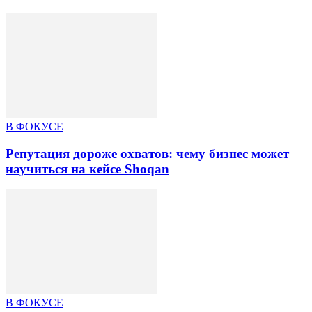
В ФОКУСЕ
Репутация дороже охватов: чему бизнес может
научиться на кейсе Shoqan
В ФОКУСЕ