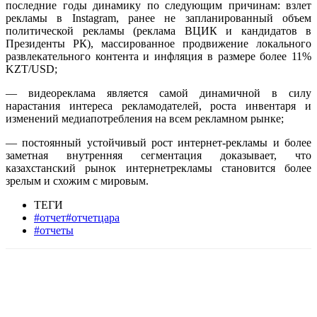
последние годы динамику по следующим причинам: взлет
рекламы в Instagram, ранее не запланированный объем
политической рекламы (реклама ВЦИК и кандидатов в
Президенты РК), массированное продвижение локального
развлекательного контента и инфляция в размере более 11%
KZT/USD;
— видеореклама является самой динамичной в силу
нарастания интереса рекламодателей, роста инвентаря и
изменений медиапотребления на всем рекламном рынке;
— постоянный устойчивый рост интернет-рекламы и более
заметная внутренняя сегментация доказывает, что
казахстанский рынок интернетрекламы становится более
зрелым и схожим c мировым.
ТЕГИ
#отчет#отчетцара
#отчеты
Facebook
WhatsApp
Telegram