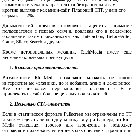
возможности механик практически безграничны и сам
креатив выглядит как мини-сайт. Плановый CTR у данного
формата — 2%.
Динамический креатив позволяет зацепить внимание
пользователей с первых секунд, вовлекая его в рекламное
сообщение такими механиками как: Interaction, Before/After,
Game, Slider, Search и другие.
Кроме нетривиальных механик, RichMedia имеет еще
несколько ключевых преимуществ:
Высокая производительность
Возможности RichMedia позволяют заложить не только
интерактивные механики, но и добавить аудио и даже видео.
Все это позволяет перевыполнять плановый СTR и
привлекать на сайт больше целевых пользователей.
Несколько CTA-элементов
Если в статическом формате Fullscreen мы ограничены по ТТ
и можем сделать лишь одну кнопку внутри баннера, то Rich
Media открывает простор для творчества и позволяет
отправлять пользователей на несколько целевых страниц или