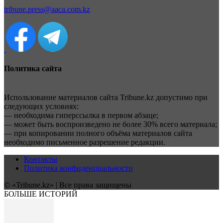
tribune.press@aaca.com.kz
Политика сайта
Использование материалов сайта Tribune.kz допустимо при
следующих условиях:
— необходима гиперссылка в первом абзаце;
— может быть воспроизведено не более 30% всего материала;
— при копировании полного объёма материалов сайта
необходимо письменное разрешение редакции.
Контакты
Политика конфиденциальности
© «Tribune.kz» | Все права защищены
БОЛЬШЕ ИСТОРИЙ