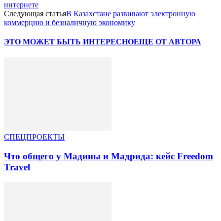
интернете
Следующая статья
В Казахстане развивают электронную
коммерцию и безналичную экономику
ЭТО МОЖЕТ БЫТЬ ИНТЕРЕСНО
ЕЩЕ ОТ АВТОРА
СПЕЦПРОЕКТЫ
Что общего у Мадины и Мадрида: кейс Freedom
Travel