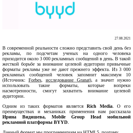
27.08.2021
В современной реальности сложно представить свой день без
рекламы, по подсчетам ученых на одного человека
приходится около 3 000 рекламных сообщений в день. В такой
жесткой борьбе за внимание целевой аудитории привычные
форматы рекламы уже не дают прежнего эффекта. Из 3 000
рекламных сообщений человек запомнит максимум 10
(Источник:
Forbes
,
исследование Granat
),
а значит нужно
использовать такие форматы, которые вопреки
насмотренности, смогут захватить внимание целевой
аудитории.
Одним из таких форматов является
Rich Media
. О его
преимуществах и механиках применения нам рассказала
Ирина Видяшева, Mobile Group Head
мобильной
рекламной платформы BYYD
.
Данный формат мы программируем на HTML5, поэтому