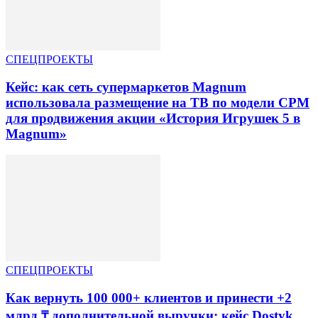
СПЕЦПРОЕКТЫ
Кейс: как сеть супермаркетов Magnum
использовала размещение на ТВ по модели CPM
для продвижения акции «История Игрушек 5 в
Magnum»
СПЕЦПРОЕКТЫ
Как вернуть 100 000+ клиентов и принести +2
млрд ₸ дополнительной выручки: кейс Dostyk