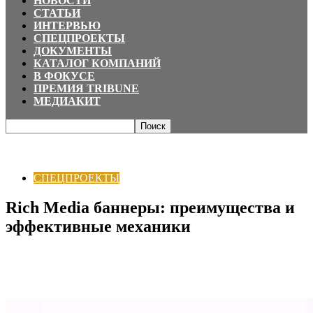
НОВОСТИ
СТАТЬИ
ИНТЕРВЬЮ
СПЕЦПРОЕКТЫ
ДОКУМЕНТЫ
КАТАЛОГ КОМПАНИЙ
В ФОКУСЕ
ПРЕМИЯ TRIBUNE
МЕДИАКИТ
Главная
СПЕЦПРОЕКТЫ
Rich Media баннеры: преимущества и
эффективные механики
СПЕЦПРОЕКТЫ
Rich Media баннеры: преимущества и
эффективные механики