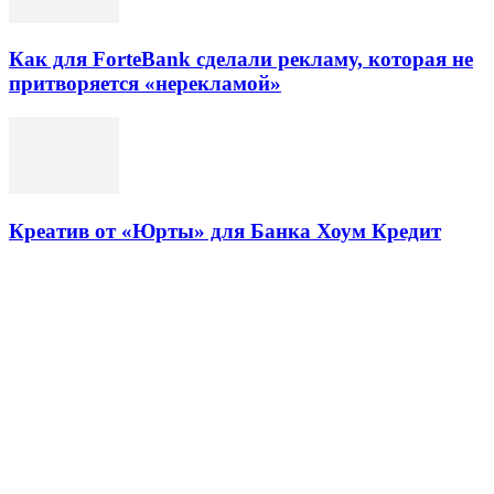
Как для ForteBank сделали рекламу, которая не
притворяется «нерекламой»
Креатив от «Юрты» для Банка Хоум Кредит