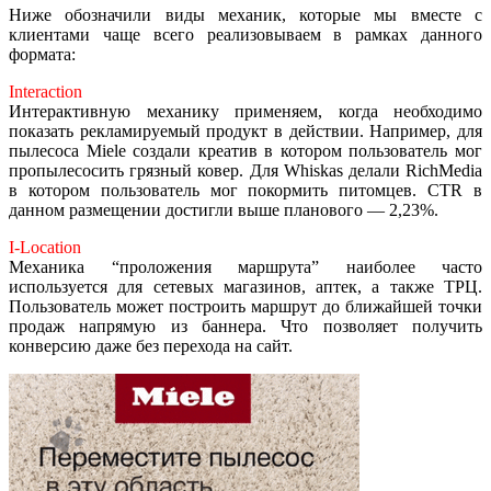
Ниже обозначили виды механик, которые мы вместе с
клиентами чаще всего реализовываем в рамках данного
формата:
Interaction
Интерактивную механику применяем, когда необходимо
показать рекламируемый продукт в действии. Например, для
пылесоса Miele создали креатив в котором пользователь мог
пропылесосить грязный ковер. Для Whiskas делали RichMedia
в котором пользователь мог покормить питомцев. CTR в
данном размещении достигли выше планового — 2,23%.
I-Location
Механика “проложения маршрута” наиболее часто
используется для сетевых магазинов, аптек, а также ТРЦ.
Пользователь может построить маршрут до ближайшей точки
продаж напрямую из баннера. Что позволяет получить
конверсию даже без перехода на сайт.