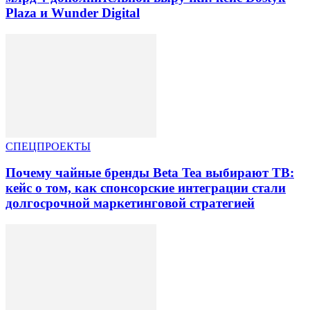
Plaza и Wunder Digital
СПЕЦПРОЕКТЫ
Почему чайные бренды Beta Tea выбирают ТВ:
кейс о том, как спонсорские интеграции стали
долгосрочной маркетинговой стратегией