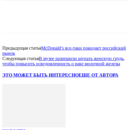
Facebook
WhatsApp
Telegram
Предыдущая статья
McDonald’s все-таки покидает российский
рынок
Следующая статья
В музее разрешили щупать женскую грудь,
чтобы повысить осведомленность о раке молочной железы
ЭТО МОЖЕТ БЫТЬ ИНТЕРЕСНО
ЕЩЕ ОТ АВТОРА