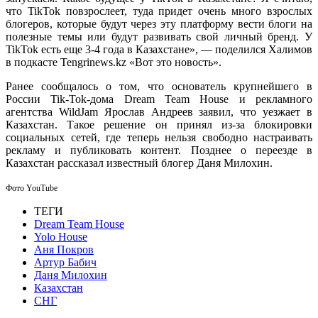
что TikTok повзрослеет, туда придет очень много взрослых
блогеров, которые будут через эту платформу вести блоги на
полезные темы или будут развивать свой личный бренд. У
TikTok есть еще 3-4 года в Казахстане», — поделился Халимов
в подкасте Tengrinews.kz «Вот это новость».
Ранее сообщалось о том, что основатель крупнейшего в
России Tik-Tok-дома Dream Team House и рекламного
агентства WildJam Ярослав Андреев заявил, что уезжает в
Казахстан. Такое решение он принял из-за блокировки
социальных сетей, где теперь нельзя свободно настраивать
рекламу и публиковать контент. Позднее о переезде в
Казахстан рассказал известный блогер Даня Милохин.
Фото YouTube
ТЕГИ
Dream Team House
Yolo House
Аня Покров
Артур Бабич
Даня Милохин
Казахстан
СНГ