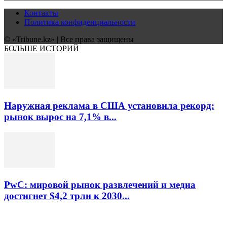
Контакты
Политика конфиденциальности
© «Tribune.kz» | Все права защищены
БОЛЬШЕ ИСТОРИЙ
Наружная реклама в США установила рекорд:
рынок вырос на 7,1% в...
PwC: мировой рынок развлечений и медиа
достигнет $4,2 трлн к 2030...