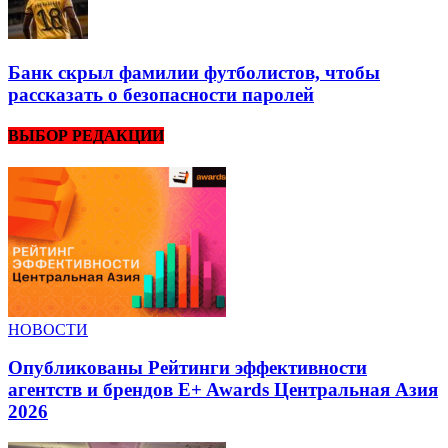
Банк скрыл фамилии футболистов, чтобы
рассказать о безопасности паролей
ВЫБОР РЕДАКЦИИ
НОВОСТИ
Опубликованы Рейтинги эффективности
агентств и брендов E+ Awards Центральная Азия
2026