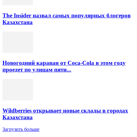
The Insider назвал самых популярных блогеров
Казахстана
Новогодний караван от Coca-Cola в этом году
проедет по улицам пяти...
Wildberries открывает новые склады в городах
Казахстана
Загрузить больше