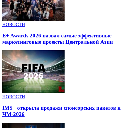
НОВОСТИ
E+ Awards 2026 назвал самые эффективные
маркетинговые проекты Центральной Азии
НОВОСТИ
IMS+ открыла продажи спонсорских пакетов к
ЧМ-2026