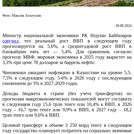
Фото: Максим Золотухин
28.08.2024
Министр национальной экономики РК Нурлан Байбазаров
озвучил
, что реальный рост ВВП в следующем году
прогнозируется на 5,6%, а среднегодовой рост ВВП в
ближайшие пять лет — 5,4%. Для сравнения, согласно
прогнозу МВФ, мировая экономика в 2025 году вырастет на
3,3% при цене 78 долларов за баррель нефти.
Чиновники ожидают инфляцию в Казахстане на уровне 5,5-
7,5% в следующем году, 5-6% в 2026 году с последующим
снижением до 5% в 2027-2029 годах.
Доходы бюджета в стране (без учета трансфертов) по
прогнозам макроэкономических показателей могут составить
в следующем году 15,6 трлн тенге или 10,4% к ВВП, в 2026
году – 16,7 трлн тенге или 9,9% к ВВП, в 2027 году – 18,2
трлн тенге или 9,6% к ВВП.
Целевой трансферт в объеме 3 250 млрд тенге в следующем
году государство планирует потратить на социально значимые