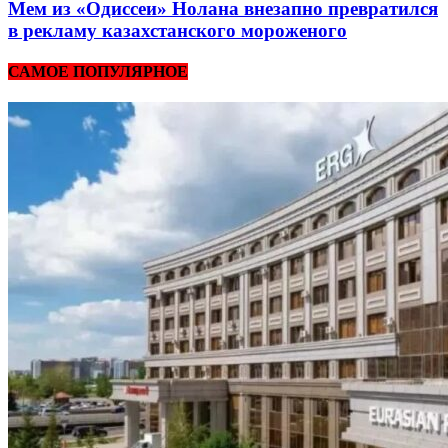
Мем из «Одиссеи» Нолана внезапно превратился
в рекламу казахстанского мороженого
САМОЕ ПОПУЛЯРНОЕ