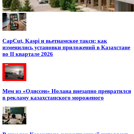
CapCut, Kaspi и вьетнамское такси: как
изменились установки приложений в Казахстане
во II квартале 2026
Мем из «Одиссеи» Нолана внезапно превратился
в рекламу казахстанского мороженого