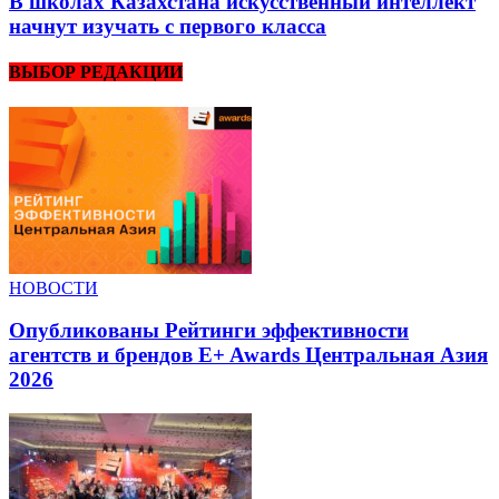
В школах Казахстана искусственный интеллект
начнут изучать с первого класса
ВЫБОР РЕДАКЦИИ
НОВОСТИ
Опубликованы Рейтинги эффективности
агентств и брендов E+ Awards Центральная Азия
2026