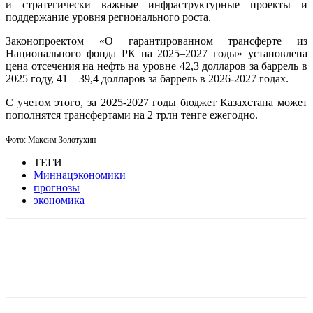
и стратегически важные инфраструктурные проекты и
поддержание уровня регионального роста.
Законопроектом «О гарантированном трансферте из
Национального фонда РК на 2025–2027 годы» установлена
цена отсечения на нефть на уровне 42,3 долларов за баррель в
2025 году, 41 – 39,4 долларов за баррель в 2026-2027 годах.
С учетом этого, за 2025-2027 годы бюджет Казахстана может
пополнятся трансфертами на 2 трлн тенге ежегодно.
Фото: Максим Золотухин
ТЕГИ
Миннацэкономики
прогнозы
экономика
Facebook
WhatsApp
Telegram