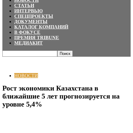
НОВОСТИ
СТАТЬИ
ИНТЕРВЬЮ
СПЕЦПРОЕКТЫ
ДОКУМЕНТЫ
КАТАЛОГ КОМПАНИЙ
В ФОКУСЕ
ПРЕМИЯ TRIBUNE
МЕДИАКИТ
Главная
НОВОСТИ
Рост экономики Казахстана в ближайшие 5 лет
прогнозируется на уровне 5,4%
НОВОСТИ
Рост экономики Казахстана в
ближайшие 5 лет прогнозируется на
уровне 5,4%