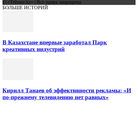
© «Tribune.kz» | Все права защищены
БОЛЬШЕ ИСТОРИЙ
В Казахстане впервые заработал Парк
креативных индустрий
Кирилл Танаев об эффективности рекламы: «И
по-прежнему телевидению нет равных»