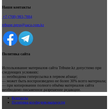
Наши контакты
+7 (708) 983-7884
tribune.press@aaca.com.kz
Политика сайта
Использование материалов сайта Tribune.kz допустимо при
следующих условиях:
— необходима гиперссылка в первом абзаце;
— может быть воспроизведено не более 30% всего материала;
— при копировании полного объёма материалов сайта
необходимо письменное разрешение редакции.
Контакты
Политика конфиденциальности