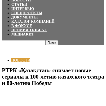
НОВОСТИ
СТАТЬИ
ИНТЕРВЬЮ
СПЕЦПРОЕКТЫ
ДОКУМЕНТЫ
КАТАЛОГ КОМПАНИЙ
В ФОКУСЕ
ПРЕМИЯ TRIBUNE
МЕДИАКИТ
Главная
НОВОСТИ
РТРК «Қазақстан» снимает новые сериалы к 100-
летию казахского театра и 80-летию Победы
НОВОСТИ
РТРК «Қазақстан» снимает новые
сериалы к 100-летию казахского театра
и 80-летию Победы