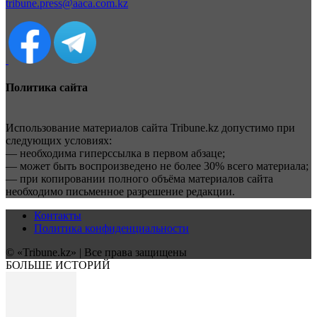
tribune.press@aaca.com.kz
Политика сайта
Использование материалов сайта Tribune.kz допустимо при
следующих условиях:
— необходима гиперссылка в первом абзаце;
— может быть воспроизведено не более 30% всего материала;
— при копировании полного объёма материалов сайта
необходимо письменное разрешение редакции.
Контакты
Политика конфиденциальности
© «Tribune.kz» | Все права защищены
БОЛЬШЕ ИСТОРИЙ