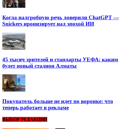
Когда надгробную речь доверили ChatGPT —
Snickers иронизирует над эпохой ИИ
45 тысяч зрителей и стандарты УЕФА: каким
будет новый стадион Алматы
Покупатель больше не идет по воронке: что
теперь работает в рекламе
ВЫБОР РЕДАКЦИИ