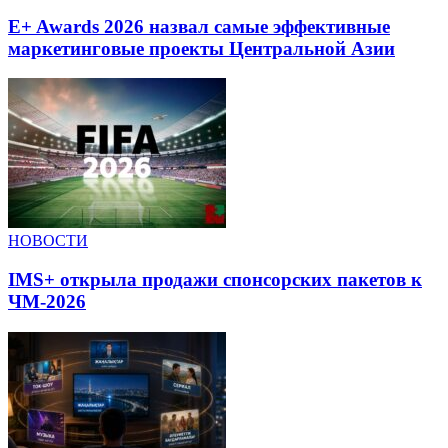
E+ Awards 2026 назвал самые эффективные
маркетинговые проекты Центральной Азии
НОВОСТИ
IMS+ открыла продажи спонсорских пакетов к
ЧМ-2026