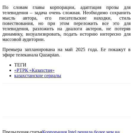
По словам главы корпорации, адаптация прозы для
телевидения – задача очень сложная. Необходимо сохранить
мысль автора, его писательские находки, стиль
повествования, но при этом переложить все это для
телевидения, разложить на диалоги актеров, не потеряв
динамику, визуализировать, подать историю интересно для
массовой аудитории.
Премьера запланирована на май 2025 года. Ее покажут в
эфире телеканала Qazaqstan.
ТЕГИ
«РТРК «Казахстан»
казахстанские сериалы
Facebook
WhatsApp
Telegram
Предыдущая статья
Корпорация Intel решила более чем на