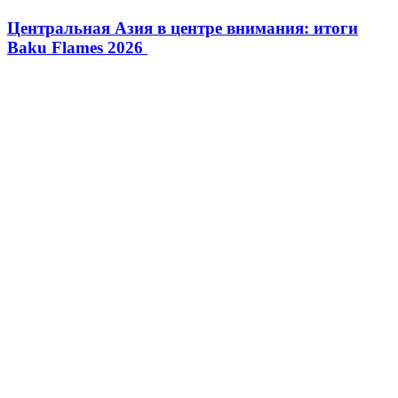
Центральная Азия в центре внимания: итоги
Baku Flames 2026