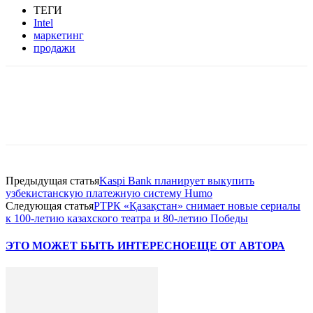
ТЕГИ
Intel
маркетинг
продажи
Facebook
WhatsApp
Telegram
Предыдущая статья
Kaspi Bank планирует выкупить
узбекистанскую платежную систему Humo
Следующая статья
РТРК «Қазақстан» снимает новые сериалы
к 100-летию казахского театра и 80-летию Победы
ЭТО МОЖЕТ БЫТЬ ИНТЕРЕСНО
ЕЩЕ ОТ АВТОРА