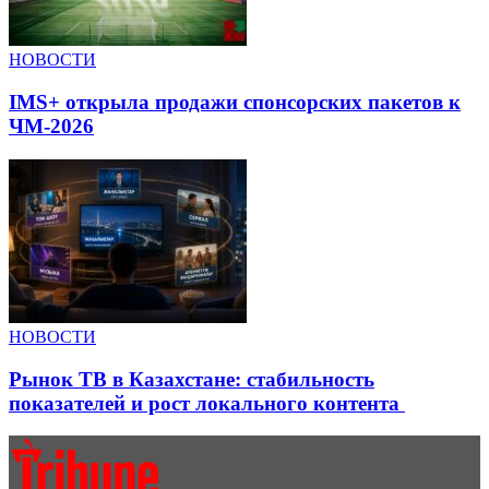
НОВОСТИ
IMS+ открыла продажи спонсорских пакетов к
ЧМ-2026
НОВОСТИ
Рынок ТВ в Казахстане: стабильность
показателей и рост локального контента