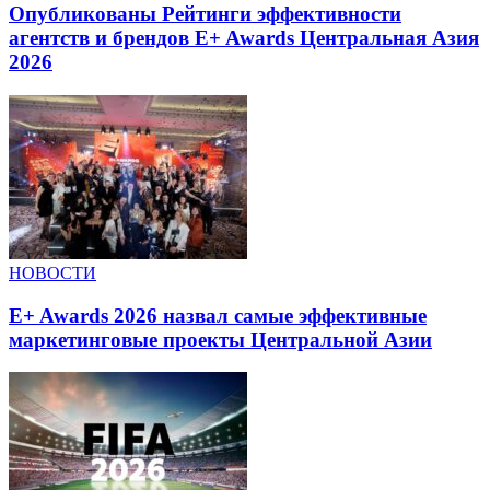
Опубликованы Рейтинги эффективности
агентств и брендов E+ Awards Центральная Азия
2026
НОВОСТИ
E+ Awards 2026 назвал самые эффективные
маркетинговые проекты Центральной Азии