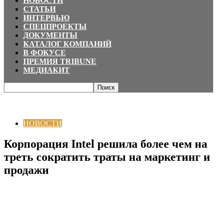
НОВОСТИ
СТАТЬИ
ИНТЕРВЬЮ
СПЕЦПРОЕКТЫ
ДОКУМЕНТЫ
КАТАЛОГ КОМПАНИЙ
В ФОКУСЕ
ПРЕМИЯ TRIBUNE
МЕДИАКИТ
Главная
НОВОСТИ
Корпорация Intel решила более чем на треть
сократить траты на маркетинг и...
НОВОСТИ
Корпорация Intel решила более чем на
треть сократить траты на маркетинг и
продажи