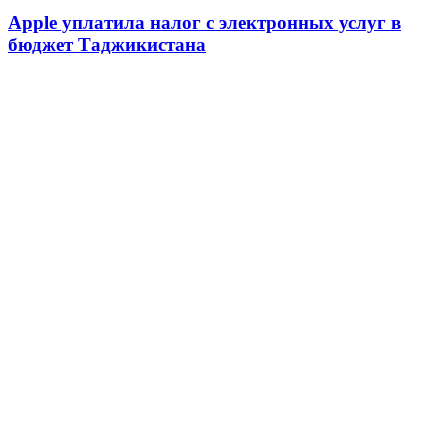
Apple уплатила налог с электронных услуг в
бюджет Таджикистана