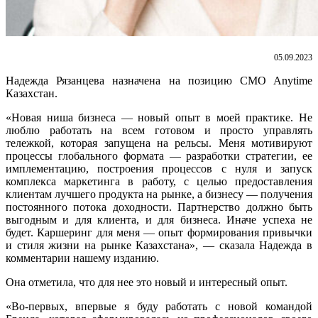
05.09.2023
Надежда Рязанцева назначена на позицию CMO Anytime
Казахстан.
«Новая ниша бизнеса — новый опыт в моей практике. Не
люблю работать на всем готовом и просто управлять
тележкой, которая запущена на рельсы. Меня мотивируют
процессы глобального формата — разработки стратегии, ее
имплементацию, построения процессов с нуля и запуск
комплекса маркетинга в работу, с целью предоставления
клиентам лучшего продукта на рынке, а бизнесу — получения
постоянного потока доходности. Партнерство должно быть
выгодным и для клиента, и для бизнеса. Иначе успеха не
будет. Каршеринг для меня — опыт формирования привычки
и стиля жизни на рынке Казахстана», — сказала Надежда в
комментарии нашему изданию.
Она отметила, что для нее это новый и интересный опыт.
«Во-первых, впервые я буду работать с новой командой