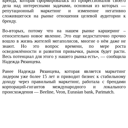
Бренда, которая сформировалась из профессионалов своего
дела над интересными задачами, основная из которых —
репутационный маркетинг и изменение негативно
сложившегося на рынке отношения целевой аудитории к
бренду.
Во-вторых, потому что на нашем рынке каршеринг –
относительно новое явление. Это еще недостаточно прочно
вошло в жизнь жителей мегаполисов, многие о нём даже не
знают. Но это вопрос времени, по мере роста
осведомлённости и развития привычки, рынок будет расти.
Весь потенциал для этого у нашего рынка есть», — сообщила
Надежда Рязанцева.
Ранее Надежда Рязанцева, которая является маркетинг
лидером уже более 15 лет и приводит бизнес к стабильному
доходу через правильный маркетинг, работала с брендами
корпораций-гигантов международного и локального
происхождения — Beeline, Veon, Eurasian bank, Parimatch.