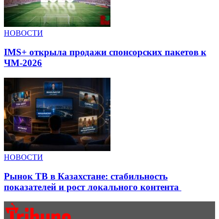
НОВОСТИ
IMS+ открыла продажи спонсорских пакетов к
ЧМ-2026
НОВОСТИ
Рынок ТВ в Казахстане: стабильность
показателей и рост локального контента