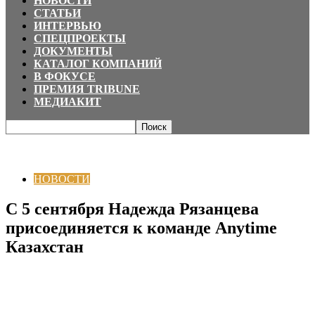
НОВОСТИ
СТАТЬИ
ИНТЕРВЬЮ
СПЕЦПРОЕКТЫ
ДОКУМЕНТЫ
КАТАЛОГ КОМПАНИЙ
В ФОКУСЕ
ПРЕМИЯ TRIBUNE
МЕДИАКИТ
Главная
НОВОСТИ
С 5 сентября Надежда Рязанцева присоединяется к
команде Anytime Казахстан
НОВОСТИ
С 5 сентября Надежда Рязанцева
присоединяется к команде Anytime
Казахстан