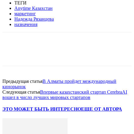
ТЕГИ
Anytime Казахстан
маркетинг
Надежда Рязанцева
назначения
Facebook
WhatsApp
Telegram
Предыдущая статья
В Алматы пройдет международный
кинорынок
Следующая статья
Впервые казахстанский стартап CerebraAI
вошел в число лучших мировых стартапов
ЭТО МОЖЕТ БЫТЬ ИНТЕРЕСНО
ЕЩЕ ОТ АВТОРА