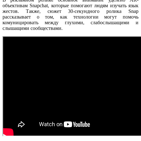
объективам Snapchat, которые помогают людям изучать язык
жестов. Также, сюжет 30-секундного ролика Snap
рассказывает о том, как технологии могут помочь
комуницировать между глухими, слабослышащими и
слышащими сообществами.