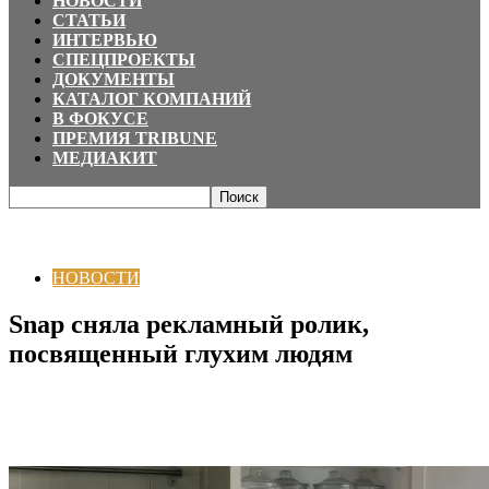
НОВОСТИ
СТАТЬИ
ИНТЕРВЬЮ
СПЕЦПРОЕКТЫ
ДОКУМЕНТЫ
КАТАЛОГ КОМПАНИЙ
В ФОКУСЕ
ПРЕМИЯ TRIBUNE
МЕДИАКИТ
Главная
НОВОСТИ
Snap сняла рекламный ролик, посвященный глухим
людям
НОВОСТИ
Snap сняла рекламный ролик,
посвященный глухим людям