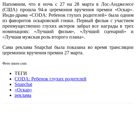
Напомним, что в ночь с 27 на 28 марта в Лос-Анджелесе
(США) прошла 94-я церемония вручения премии «Оскар».
Инди-драма «CODA: Ребенок глухих родителей» была одним
из фаворитов оскаровской гонки. Первый фильм с участием
преимущественно глухих актеров забрал все награды в трех
номинациях: «Лучший фильм», «Лучший сценарий» и
«Лучшая мужская роль второго плана».
Сама реклама Snapchat была показана во время трансляции
церемонии вручения премии 27 марта.
Фото imore.com
ТЕГИ
CODA: Ребенок глухих родителей
Snapchat
«Оскар»
реклама
Facebook
WhatsApp
Telegram