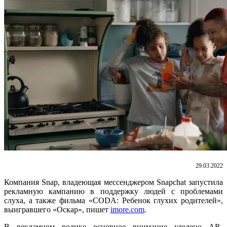
29.03.2022
Компания Snap, владеющая мессенджером Snapchat запустила
рекламную кампанию в поддержку людей с проблемами
слуха, а также фильма «CODA: Ребенок глухих родителей»,
выигравшего «Оскар», пишет
imore.com
.
В рекламном ролике основное внимание уделено AR-