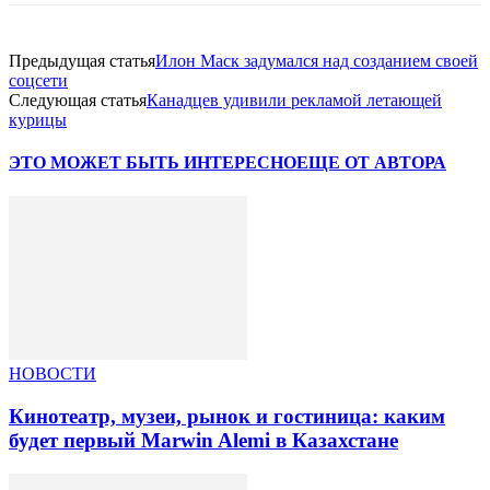
Предыдущая статья
Илон Маск задумался над созданием своей
соцсети
Следующая статья
Канадцев удивили рекламой летающей
курицы
ЭТО МОЖЕТ БЫТЬ ИНТЕРЕСНО
ЕЩЕ ОТ АВТОРА
НОВОСТИ
Кинотеатр, музеи, рынок и гостиница: каким
будет первый Marwin Alemi в Казахстане