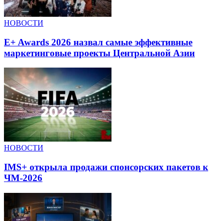
НОВОСТИ
E+ Awards 2026 назвал самые эффективные
маркетинговые проекты Центральной Азии
НОВОСТИ
IMS+ открыла продажи спонсорских пакетов к
ЧМ-2026