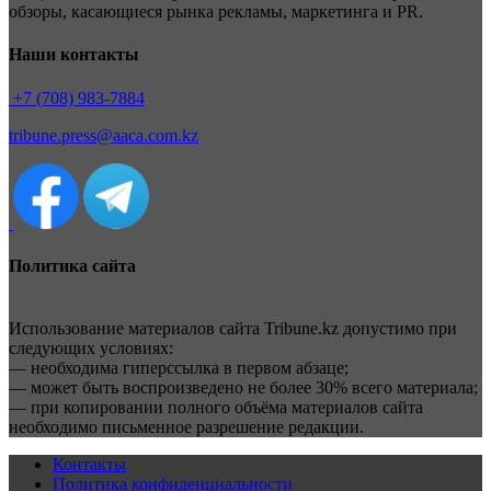
обзоры, касающиеся рынка рекламы, маркетинга и PR.
Наши контакты
+7 (708) 983-7884
tribune.press@aaca.com.kz
Политика сайта
Использование материалов сайта Tribune.kz допустимо при
следующих условиях:
— необходима гиперссылка в первом абзаце;
— может быть воспроизведено не более 30% всего материала;
— при копировании полного объёма материалов сайта
необходимо письменное разрешение редакции.
Контакты
Политика конфиденциальности