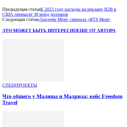
Предыдущая статья
К 2023 году расходы на рекламу B2B в
США превысят 30 млрд долларов
Следующая статья
«Saweetie Meal» сменила «BTS Meal»
ЭТО МОЖЕТ БЫТЬ ИНТЕРЕСНО
ЕЩЕ ОТ АВТОРА
СПЕЦПРОЕКТЫ
Что общего у Мадины и Мадрида: кейс Freedom
Travel