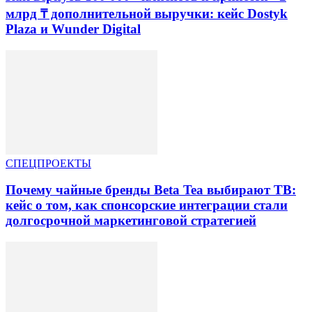
млрд ₸ дополнительной выручки: кейс Dostyk
Plaza и Wunder Digital
СПЕЦПРОЕКТЫ
Почему чайные бренды Beta Tea выбирают ТВ:
кейс о том, как спонсорские интеграции стали
долгосрочной маркетинговой стратегией