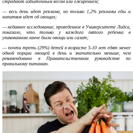
страдают избыточным весом или ожирением;
— весь день идет реклама, но только 1,2% рекламы еды и
напитков идет об овощах;
— недавнее исследование, проведенное в Университете Лидса,
показало, что только у каждого пятого ребенка в
упакованном ланче были овощи или салат;
— почти треть (29%) детей в возрасте 5-10 лет едят менее
одной порции овощей в день и значительно меньше, чем
рекомендовано в Правительственном руководстве по
правильному питанию.