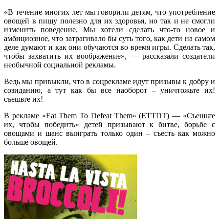
«В течение многих лет мы говорили детям, что употребление
овощей в пищу полезно для их здоровья, но так и не смогли
изменить поведение. Мы хотели сделать что-то новое и
амбициозное, что затрагивало бы суть того, как дети на самом
деле думают и как они обучаются во время игры. Сделать так,
чтобы захватить их воображение», — рассказали создатели
необычной социальной рекламы.
Ведь мы привыкли, что в соцрекламе идут призывы к добру и
созиданию, а тут как бы все наоборот – уничтожьте их!
съешьте их!
В рекламе «Eat Them To Defeat Them» (ETTDT) — «Съешьте
их, чтобы победить» детей призывают к битве, борьбе с
овощами и шанс выиграть только один – съесть как можно
больше овощей.