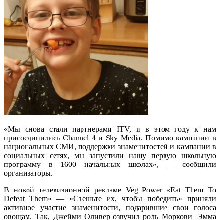
«Мы снова стали партнерами ITV, и в этом году к нам
присоединились Channel 4 и Sky Media. Помимо кампании в
национальных СМИ, поддержки знаменитостей и кампании в
социальных сетях, мы запустили нашу первую школьную
программу в 1600 начальных школах», — сообщили
организаторы.
В новой телевизионной рекламе Veg Power «Eat Them To
Defeat Them» — «Съешьте их, чтобы победить» приняли
активное участие знаменитости, подарившие свои голоса
овощам. Так, Джейми Оливер озвучил роль Моркови, Эмма