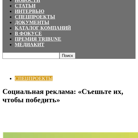
НОВОСТИ
СТАТЬИ
ИНТЕРВЬЮ
СПЕЦПРОЕКТЫ
ДОКУМЕНТЫ
КАТАЛОГ КОМПАНИЙ
В ФОКУСЕ
ПРЕМИЯ TRIBUNE
МЕДИАКИТ
Главная
СПЕЦПРОЕКТЫ
Социальная реклама: «Съешьте их, чтобы
победить»
СПЕЦПРОЕКТЫ
Социальная реклама: «Съешьте их,
чтобы победить»