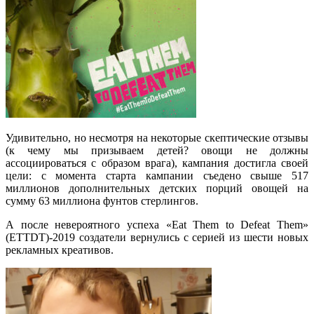
Удивительно, но несмотря на некоторые скептические отзывы
(к чему мы призываем детей? овощи не должны
ассоциироваться с образом врага), кампания достигла своей
цели: с момента старта кампании съедено свыше 517
миллионов дополнительных детских порций овощей на
сумму 63 миллиона фунтов стерлингов.
А после невероятного успеха «Eat Them to Defeat Them»
(ETTDT)-2019 создатели вернулись с серией из шести новых
рекламных креативов.