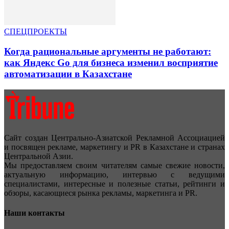
СПЕЦПРОЕКТЫ
Когда рациональные аргументы не работают:
как Яндекс Go для бизнеса изменил восприятие
автоматизации в Казахстане
Сайт создан Центрально-Азиатской Рекламной Ассоциацией
и посвящен рекламе, маркетингу и PR в Казахстане и странах
Центральной Азии.
Мы предоставляем своим читателям самые свежие новости,
актуальную информацию, интервью с ведущими
специалистами, интересные и полезные статьи, рейтинги и
обзоры, касающиеся рынка рекламы, маркетинга и PR.
Наши контакты