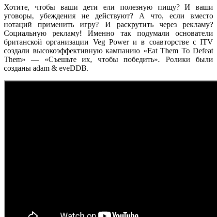
Хотите, чтобы ваши дети ели полезную пищу? И ваши
уговоры, убеждения не действуют? А что, если вместо
нотаций применить игру? И раскрутить через рекламу?
Социальную рекламу! Именно так подумали основатели
британской организации Veg Power и в соавторстве с ITV
создали высокоэффективную кампанию «Eat Them To Defeat
Them» — «Съешьте их, чтобы победить». Ролики были
созданы adam & eveDDB.