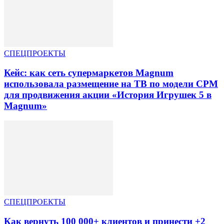
СПЕЦПРОЕКТЫ
Кейс: как сеть супермаркетов Magnum
использовала размещение на ТВ по модели CPM
для продвижения акции «История Игрушек 5 в
Magnum»
СПЕЦПРОЕКТЫ
Как вернуть 100 000+ клиентов и принести +2